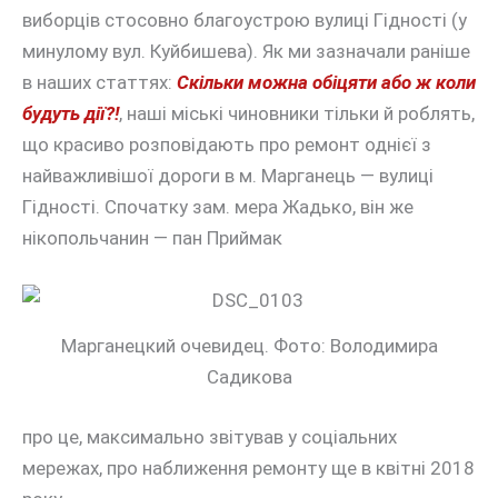
виборців стосовно благоустрою вулиці Гідності (у
минулому вул. Куйбишева).
Як ми зазначали раніше
в наших статтях:
Скільки можна обіцяти або ж коли
будуть дії?!
, наші міські чиновники тільки й роблять,
що красиво розповідають про ремонт однієї з
найважливішої дороги в м. Марганець — вулиці
Гідності. Спочатку зам. мера Жадько, він же
нікопольчанин — пан Приймак
Марганецкий очевидец. Фото: Володимира
Садикова
про це, максимально звітував у соціальних
мережах, про наближення ремонту ще в квітні 2018