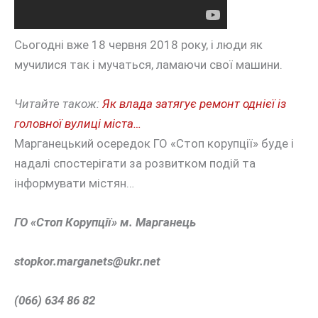
Сьогодні вже 18 червня 2018 року, і люди як
мучилися так і мучаться, ламаючи свої машини.
Читайте також:
Як влада затягує ремонт однієї із
головної вулиці міста…
Марганецький осередок ГО «Стоп корупції» буде і
надалі спостерігати за розвитком подій та
інформувати містян…
ГО «Стоп Корупції» м. Марганець
stopkor.marganets@
ukr.net
(066) 634 86 82