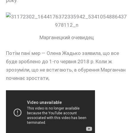
року.
Марганецкий очевидец
Потім пані мер — Олена Жадько заявила, що все
буде зроблено до 1-го червня 2018 р. Коли ж
зрозуміли, що не встигають, а обурення Марганчан
починає зростати,