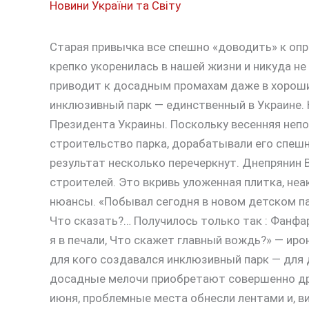
Новини України та Світу
Старая привычка все спешно «доводить» к опр
крепко укоренилась в нашей жизни и никуда не 
приводит к досадным
промахам даже в хороши
инклюзивный парк — единственный в Украине. 
Президента Украины. Поскольку весенняя непо
строительство парка, дорабатывали его спешно
результат несколько перечеркнут. Днепрянин 
строителей. Это вкривь уложенная плитка, не
нюансы. «Побывал сегодня в новом детском п
Что сказать?… Получилось только так : Фанфа
я в печали, Что скажет главный вождь?» — иро
для кого создавался инклюзивный парк — для
досадные мелочи приобретают совершенно друг
июня, проблемные места обнесли лентами и, в