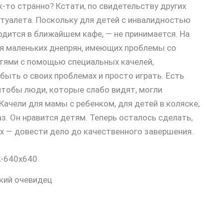
к-то странно? Кстати, по свидетельству других
 туалета. Поскольку для детей с инвалидностью
одится в ближайшем кафе, — не принимается. На
для маленьких днепрян, имеющих проблемы со
тями с помощью специальных качелей,
быть о своих проблемах и просто играть. Есть
чтобы люди, которые слабо видят, могли
ачели для мамы с ребенком, для детей в коляске,
аз. Он нравится детям. Теперь осталось сделать,
ых — довести дело до качественного завершения.
кий очевидец