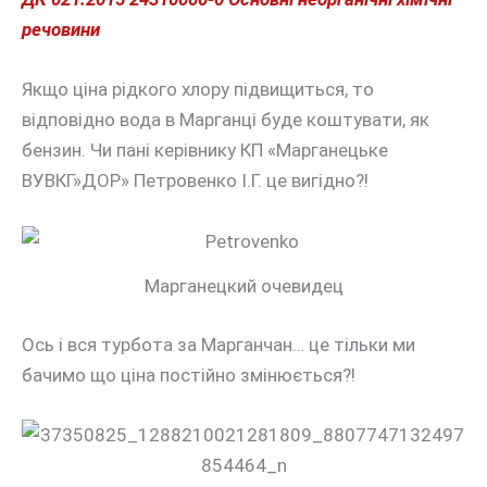
речовини
Якщо ціна рідкого хлору підвищиться, то
відповідно вода в Марганці буде коштувати, як
бензин. Чи пані керівнику КП «Марганецьке
ВУВКГ»ДОР» Петровенко І.Г. це вигідно?!
Марганецкий очевидец
Ось і вся турбота за Марганчан… це тільки ми
бачимо що ціна постійно змінюється?!