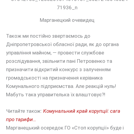
Марганецкий очевидец
Також ми постійно звертаємось до
Дніпропетровської обласної ради, як до органа
управління майном, — провести службове
розслідування, звільнити пані Петровенко та
призначити відкритий конкурс з залученням
громадськості на призначення керівника
Комунального підприємства. Але реакцій нуль!
Мабуть така управителька їх влаштовує?!
Читайте також:
Комунальний край корупції: сага
про тарифи…
Марганецький осередок ГО «Стоп корупції» буде і