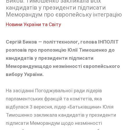
Биков: Тимошенко закликала всіх
кандидатів у президенти підписати
Меморандум про європейську інтеграцію
Новини України та Світу
Сергій Биков — політтехнолог, голова ІНПОЛІТ
розповів про пропозицію Юлії Тимошенко до
кандидатів у президенти підписати
Меморандумщодо незмінності європейського
вибору України.
На засіданні Погоджувальної ради лідерів
парламентських фракцій та комітетів, яка
відбулася 3 вересня, лідер «Батьківщини» Юлія
Тимошенко закликала кандидатів у президенти
підписати Меморандум щодо незмінності