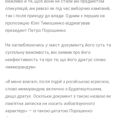
Важливо й те, щоб вони не стали ані предметом
спекуляцій, ані ревізії як під час виборчих кампаній,
так і після приходу до влади. Одним з перших на
пропозицію Юлії Тимошенко відреагував
президент Петро Порошенко.
Не заглиблюючись у зміст документу, його суть та
суспільну важливість, він заявив про його
неефективність та про те, що його дратує слово
«меморандум».
«В мене взагалі, після подій з російською агресією,
слово меморандум, включно з Будапештським,
дещо дратує. Оскільки документ з такою назвою як
пам’ятна записка не носить зобов’язуючого
характеру» — із такою цитатою Порошенко