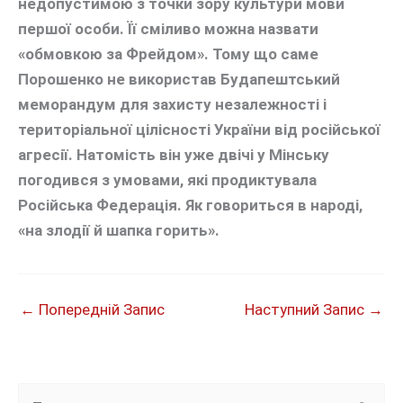
недопустимою з точки зору культури мови
першої особи. Її сміливо можна назвати
«обмовкою за Фрейдом». Тому що саме
Порошенко не використав Будапештський
меморандум для захисту незалежності і
територіальної цілісності України від російської
агресії. Натомість він уже двічі у Мінську
погодився з умовами, які продиктувала
Російська Федерація. Як говориться в народі,
«на злодії й шапка горить».
←
Попередній Запис
Наступний Запис
→
Ш