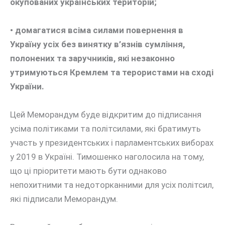
окупованих українських територій;
• домагатися всіма силами повернення в
Україну усіх без винятку в’язнів сумління,
полонених та заручників, які незаконно
утримуються Кремлем та терористами на сході
України.
Цей Меморандум буде відкритим до підписання
усіма політиками та політсилами, які братимуть
участь у президентських і парламентських виборах
у 2019 в Україні. Тимошенко наголосила на тому,
що ці пріоритети мають бути однаково
непохитними та недоторканними для усіх політсил,
які підписали Меморандум.