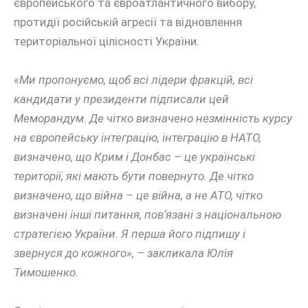
європейського та євроатлантичного вибору,
протидії російській агресії та відновлення
територіальної цілісності України.
«Ми пропонуємо, щоб всі лідери фракцій, всі
кандидати у президенти підписали цей
Меморандум. Де чітко визначено незмінність курсу
на європейську інтеграцію, інтеграцію в НАТО,
визначено, що Крим і Донбас – це українські
території, які мають бути повернуто. Де чітко
визначено, що війна – це війна, а не АТО, чітко
визначені інші питання, пов‘язані з національною
стратегією України. Я перша його підпишу і
звернуся до кожного», – закликала Юлія
Тимошенко.