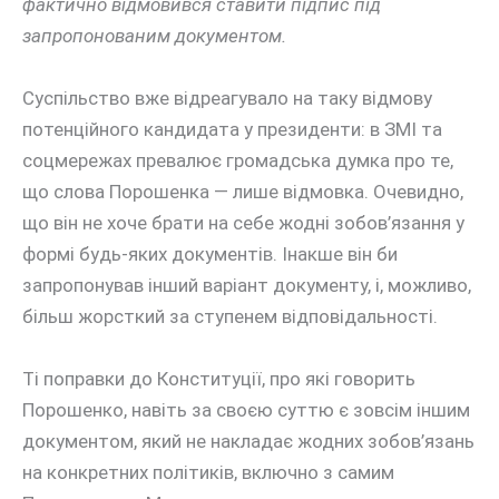
фактично відмовився ставити підпис під
запропонованим документом.
Суспільство вже відреагувало на таку відмову
потенційного кандидата у президенти: в ЗМІ та
соцмережах превалює громадська думка про те,
що слова Порошенка — лише відмовка. Очевидно,
що він не хоче брати на себе жодні зобов’язання у
формі будь-яких документів. Інакше він би
запропонував інший варіант документу, і, можливо,
більш жорсткий за ступенем відповідальності.
Ті поправки до Конституції, про які говорить
Порошенко, навіть за своєю суттю є зовсім іншим
документом, який не накладає жодних зобов’язань
на конкретних політиків, включно з самим