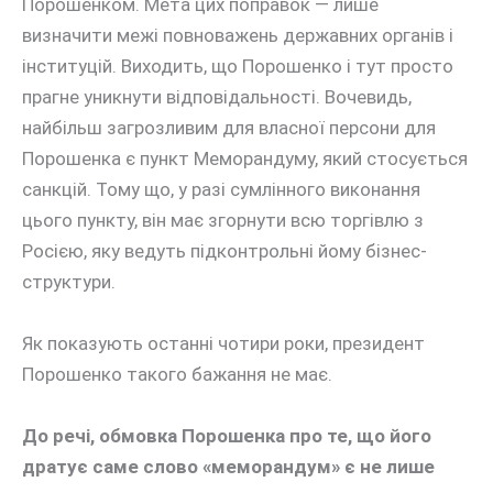
Порошенком. Мета цих поправок — лише
визначити межі повноважень державних органів і
інституцій. Виходить, що Порошенко і тут просто
прагне уникнути відповідальності. Вочевидь,
найбільш загрозливим для власної персони для
Порошенка є пункт Меморандуму, який стосується
санкцій. Тому що, у разі сумлінного виконання
цього пункту, він має згорнути всю торгівлю з
Росією, яку ведуть підконтрольні йому бізнес-
структури.
Як показують останні чотири роки, президент
Порошенко такого бажання не має.
До речі, обмовка Порошенка про те, що його
дратує саме слово «меморандум» є не лише