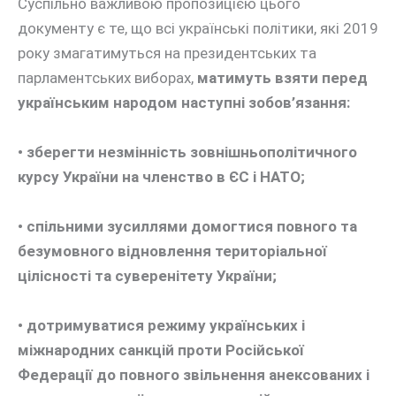
Суспільно важливою пропозицією цього
документу є те, що всі українські політики, які 2019
року змагатимуться на президентських та
парламентських виборах,
матимуть взяти перед
українським народом наступні зобов’язання:
• зберегти незмінність зовнішньополітичного
курсу України на членство в ЄС і НАТО;
• спільними зусиллями домогтися повного та
безумовного відновлення територіальної
цілісності та суверенітету України;
• дотримуватися режиму українських і
міжнародних санкцій проти Російської
Федерації до повного звільнення анексованих і