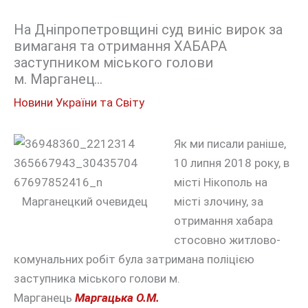
На Дніпропетровщині суд виніс вирок за
вимаганя та отримання ХАБАРА
заступником міського голови
м. Марганец…
Новини України та Світу
Як ми писали раніше,
10 липня 2018 року, в
місті Нікополь на
Марганецкий очевидец
місті злочину
, за
отримання хабара
стосовно житлово-
комунальних робіт була затримана поліцією
заступника
міського голови м.
Марганець
Маргацька О.М.