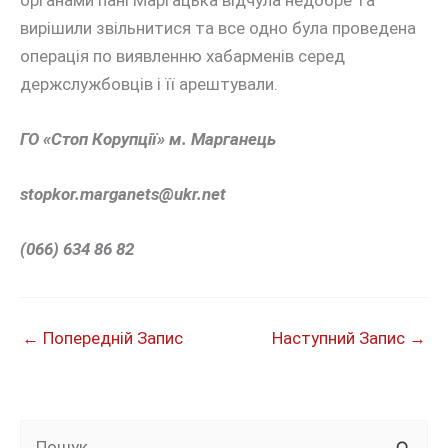
вирішили звільнитися та все одно була проведена
операція по виявленню хабарменів серед
держслужбовців і її арештували.
ГО «Стоп Корупції» м. Марганець
stopkor.marganets@ukr.net
(066) 634 86 82
←
Попередній Запис
Наступний Запис
→
Ш