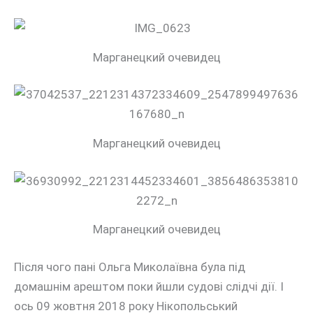
Марганецкий очевидец
Марганецкий очевидец
Марганецкий очевидец
Після чого пані Ольга Миколаївна була під
домашнім арештом поки йшли судові слідчі дії. І
ось 09 жовтня 2018 року Нікопольський