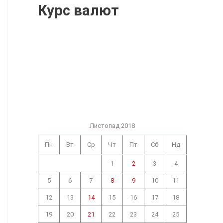
Курс валют
Листопад 2018
Пн
Вт
Ср
Чт
Пт
Сб
Нд
1
2
3
4
5
6
7
8
9
10
11
12
13
14
15
16
17
18
19
20
21
22
23
24
25