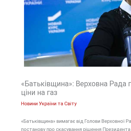
«Батьківщина»: Верховна Рада 
ціни на газ
Новини України та Світу
«Батьківщина» вимагає від Голови Верховної Р
постанову про скасування рішення Президента 