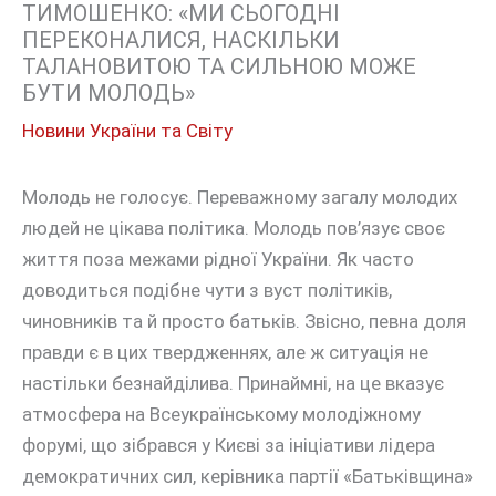
ТИМОШЕНКО: «МИ СЬОГОДНІ
ПЕРЕКОНАЛИСЯ, НАСКІЛЬКИ
ТАЛАНОВИТОЮ ТА СИЛЬНОЮ МОЖЕ
БУТИ МОЛОДЬ»
Новини України та Світу
Молодь не голосує. Переважному загалу молодих
людей не цікава політика. Молодь пов’язує своє
життя поза межами рідної України. Як часто
доводиться подібне чути з вуст політиків,
чиновників та й просто батьків. Звісно, певна доля
правди є в цих твердженнях, але ж ситуація не
настільки безнайділива. Принаймні, на це вказує
атмосфера на Всеукраїнському молодіжному
форумі, що зібрався у Києві за ініціативи лідера
демократичних сил, керівника партії «Батьківщина»