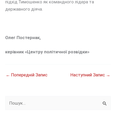
підхід Тимошенко як командного лідера та
державного діяча.
Олег Постернак,
керівник «Центру політичної розвідки»
←
Попередній Запис
Наступний Запис
→
Ш
у