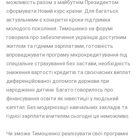
можливість разом з майбутнім Президентом
сформувати Новий курс країни. Для багатьох
актуальними є конкретні кроки підтримки
молодого покоління. Тимошенко на форумі
говорила про забезпечення українців доступним
житлом та гідними зарплатами, готовність
впроваджувати програму мікрокредитування під
спеціальне страхування без застави, необхідність
зниження вартості кредитів та своєчасних виплат
диференційованої допомоги держави при
народженні дитини. Багато говорилось про
фінансування освіти як інвестиції у людський
капітал. Без модернізації навчальних закладів та
гідної зарплати вчителям сьогодні це неможливо.
Чи зможе Тимошенко реалізувати свої програмні