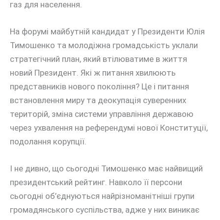
газ для населення.
На форумі майбутній кандидат у Президенти Юлія
Тимошенко та молодіжна громадськість уклали
стратегічний план, який втілюватиме в життя
новий Президент. Які ж питання хвилюють
представників нового покоління? Це і питання
встановлення миру та деокупація суверенних
територій, зміна системи управління державою
через ухвалення на референдумі нової Конституції,
подолання корупції.
І не дивно, що сьогодні Тимошенко має найвищий
президентський рейтинг. Навколо її персони
сьогодні об’єднуються найрізноманітніші групи
громадянського суспільства, адже у них виникає