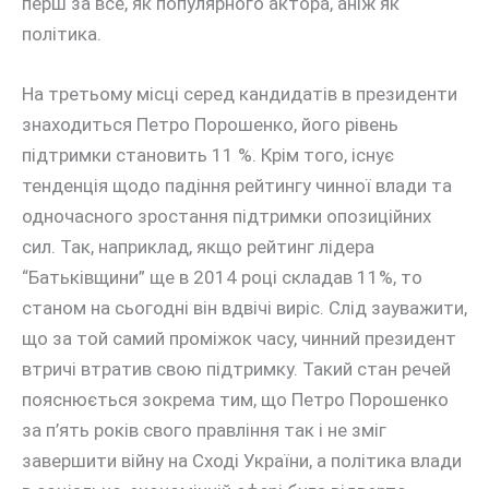
перш за все, як популярного актора, аніж як
політика.
На третьому місці серед кандидатів в президенти
знаходиться Петро Порошенко, його рівень
підтримки становить 11 %. Крім того, існує
тенденція щодо падіння рейтингу чинної влади та
одночасного зростання підтримки опозиційних
сил. Так, наприклад, якщо рейтинг лідера
“Батьківщини” ще в 2014 році складав 11%, то
станом на сьогодні він вдвічі виріс. Слід зауважити,
що за той самий проміжок часу, чинний президент
втричі втратив свою підтримку. Такий стан речей
пояснюється зокрема тим, що Петро Порошенко
за п’ять років свого правління так і не зміг
завершити війну на Сході України, а політика влади