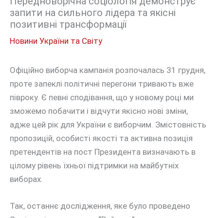
Передноворічна соціологія демонструє
запити на сильного лідера та якісні
позитивні трансформації
Новини України та Світу
Офіційно виборча кампанія розпочалась 31 грудня,
проте запеклі політичні перегони тривають вже
півроку. Є певні сподівання, що у новому році ми
зможемо побачити і відчути якісно нові зміни,
адже цей рік для України є виборчим. Змістовність
пропозицій, особисті якості та активна позиція
претендентів на пост Президента визначають в
цілому рівень їхньої підтримки на майбутніх
виборах.
Так, останнє дослідження, яке було проведено