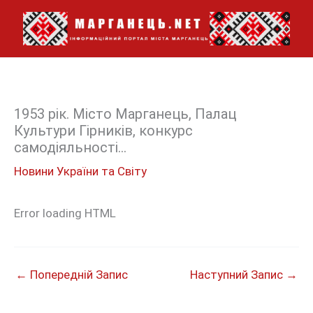
Перейти
до
вмісту
1953 рік. Місто Марганець, Палац
Культури Гірників, конкурс
самодіяльності…
Новини України та Світу
Error loading HTML
←
Попередній Запис
Наступний Запис
→