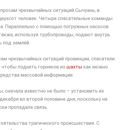
опросам чрезвычайных ситуаций Сычуань, в
двухсот человек. Четыре спасательные команды
на. Параллельно с помощью погружных насосов
также, используя трубопроводы, подают внутрь
 под землёй.
сам чрезвычайных ситуаций провинции, спасатели
 чтобы поднять горняков из
шахты
как можно
средства массовой информации.
, сначала известно не было – установить их
декабря во второй половине дня, поскольку на
ки пропадала связь.
оятельства трагического происшествия. С