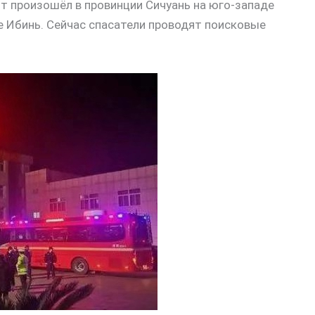
т произошёл в провинции Сичуань на юго-западе
де Ибинь. Сейчас спасатели проводят поисковые