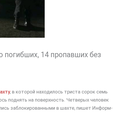
о погибших, 14 пропавших без
ахту
, в которой находилось триста сорок семь
ось поднять на поверхность. Четверых человек
лись заблокированными в шахте, пишет Информ-