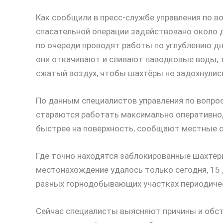
Как сообщили в пресс-службе управления по в
спасательной операции задействовано около 
по очереди проводят работы по углублению д
они откачивают и сливают паводковые воды, 
сжатый воздух, чтобы шахтёры не задохнулись
По данным специалистов управления по вопро
стараются работать максимально оперативно,
быстрее на поверхность, сообщают местные 
Где точно находятся заблокированные шахтёры
местонахождение удалось только сегодня, 15 
разных горнодобывающих участках периодичес
Сейчас специалисты выясняют причины и обст