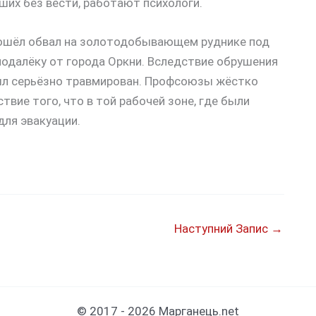
ших без вести, работают психологи.
зошёл обвал на золотодобывающем руднике под
подалёку от города Оркни. Вследствие обрушения
был серьёзно травмирован. Профсоюзы жёстко
вие того, что в той рабочей зоне, где были
для эвакуации.
Наступний Запис
→
© 2017 - 2026 Марганець.net