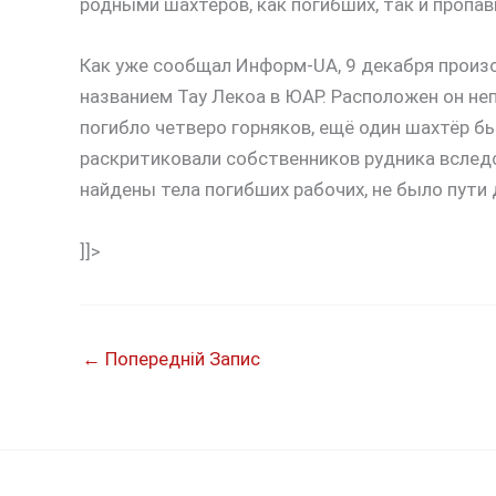
родными шахтёров, как погибших, так и пропав
Как уже сообщал Информ-UA, 9 декабря прои
названием Тау Лекоа в ЮАР. Расположен он не
погибло четверо горняков, ещё один шахтёр 
раскритиковали собственников рудника вследст
найдены тела погибших рабочих, не было пути 
]]>
←
Попередній Запис