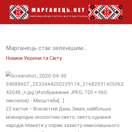
Перейти
до
вмісту
Марганець стає зеленішим…
Новини України та Світу
22 квітня – Всесвітній День Землі, найбільше
міжнародне екологічне свято, свято єднання
народів планети у справі захисту навколишнього