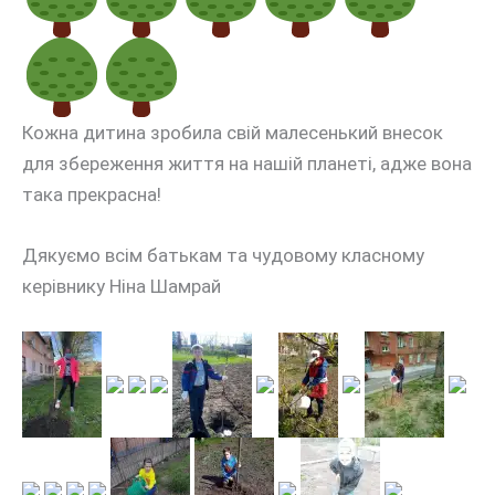
Кожна дитина зробила свій малесенький внесок
для збереження життя на нашій планеті, адже вона
така прекрасна!
Дякуємо всім батькам та чудовому класному
керівнику Ніна Шамрай