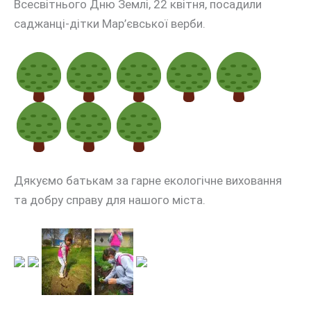
Всесвітнього Дню Землі, 22 квітня, посадили
саджанці-дітки Мар’євської верби.
Дякуємо батькам за гарне екологічне виховання
та добру справу для нашого міста.