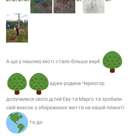
А ще у нашому місті стало більше верб
адже родина Черногор
долучилися своїх дітей Еву та Марго та зробили
свій внесок у збереження життя на нашій планеті
та до