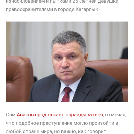
изнасилованием и пытками 26-летней девушки
правоохранителями в городе Кагарлык.
Сам
Аваков продолжает оправдываться
, отмечая,
что подобное преступление могло произойти в
любой стране мира, но важно, как говорит