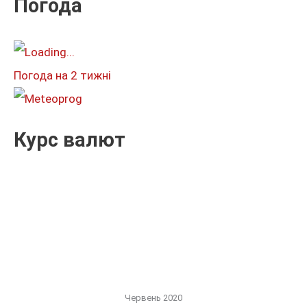
Погода
а
т
и
Погода на 2 тижні
:
Курс валют
Червень 2020