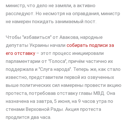
министр, что дело не замяли, а активно
расследуют. Но несмотря на оправдания, министр
не намерен покидать занимаемый пост.
Чтобы "избавиться" от Авакова, народные
депутаты Украины начали
собирать подписи за
его отставку
– этот процесс инициировали
парламентарии от "Голоса", причём частично их
поддержала и "Слуга народа". Теперь же, как стало
известно, представители первой из озвученных
выше политических сил намерены провести акцию
протеста, потребовав отставку главы МВД. Она
назначена на завтра, 5 июня, на 9 часов утра по
стенами Верховной Рады. Акция протеста
продлится два часа.