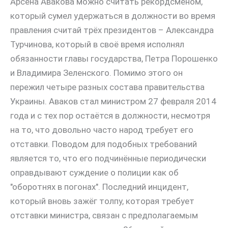
Арсена Авакова можно считать рекордсменом,
который сумел удержаться в должности во время
правления считай трёх президентов – Александра
Турчинова, который в своё время исполнял
обязанности главы государства, Петра Порошенко
и Владимира Зеленского. Помимо этого он
пережил четыре разных состава правительства
Украины. Аваков стал министром 27 февраля 2014
года и с тех пор остаётся в должности, несмотря
на то, что довольно часто народ требует его
отставки. Поводом для подобных требований
является то, что его подчинённые периодически
оправдывают суждение о полиции как об
"оборотнях в погонах". Последний инцидент,
который вновь зажёг толпу, которая требует
отставки министра, связан с предполагаемым