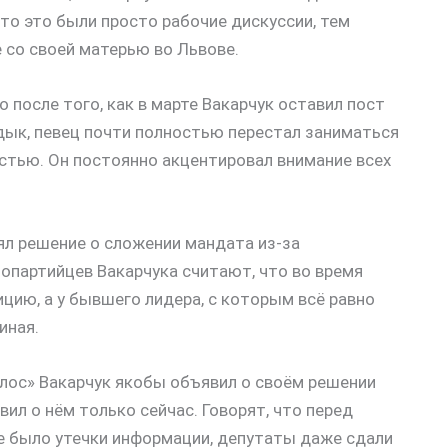
что это были просто рабочие дискуссии, тем
 со своей матерью во Львове.
о после того, как в марте Вакарчук оставил пост
удык, певец почти полностью перестал заниматься
остью. Он постоянно акцентировал внимание всех
ял решение о сложении мандата из-за
партийцев Вакарчука считают, что во время
ию, а у бывшего лидера, с которым всё равно
иная.
лос» Вакарчук якобы объявил о своём решении
вил о нём только сейчас. Говорят, что перед
е было утечки информации, депутаты даже сдали