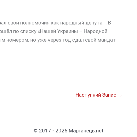
ал свои полномочия как народный депутат. В
рошёл по списку «Нашей Украины – Народной
м номером, но уже через год сдал свой мандат
Наступний Запис
→
© 2017 - 2026 Марганець.net