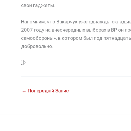
свои гаджеты.
Напомним, что Вакарчук уже однажды складыв
2007 году на внеочередных выборах в ВР он п
самообороны», в котором был под пятнадцаты
добровольно.
]]>
←
Попередній Запис