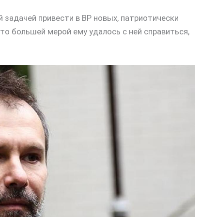
й задачей привести в ВР новых, патриотически
то большей мерой ему удалось с ней справиться,