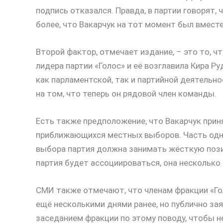
подпись отказался. Правда, в партии говорят, 
более, что Вакарчук на тот момент был вместе
Второй фактор, отмечает издание, – это то, чт
лидера партии «Голос» и её возглавила Кира Р
как парламентской, так и партийной деятельн
на том, что теперь он рядовой член команды.
Есть также предположение, что Вакарчук прин
приближающихся местных выборов. Часть одно
выбора партия должна занимать жёсткую позиц
партия будет ассоциироваться, она несколько 
СМИ также отмечают, что членам фракции «Го
ещё несколькими днями ранее, но публично зая
заседанием фракции по этому поводу, чтобы н