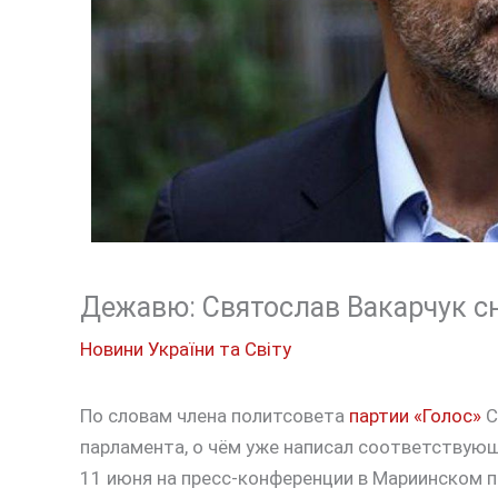
Дежавю: Святослав Вакарчук сн
Новини України та Світу
По словам члена политсовета
партии «Голос»
С
парламента, о чём уже написал соответствующ
11 июня на пресс-конференции в Мариинском 