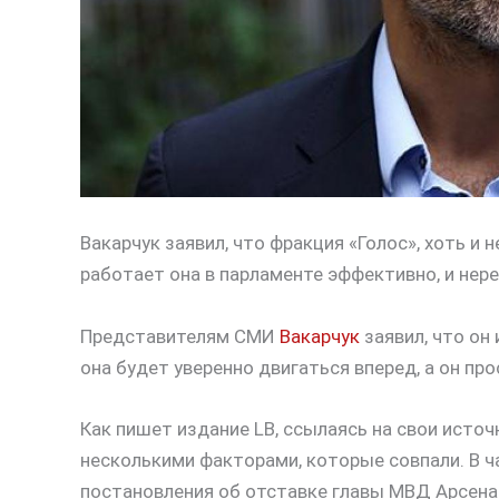
Вакарчук заявил, что фракция «Голос», хоть и 
работает она в парламенте эффективно, и нер
Представителям СМИ
Вакарчук
заявил, что он 
она будет уверенно двигаться вперед, а он про
Как пишет издание LB, ссылаясь на свои исто
несколькими факторами, которые совпали. В ч
постановления об отставке главы МВД Арсена 