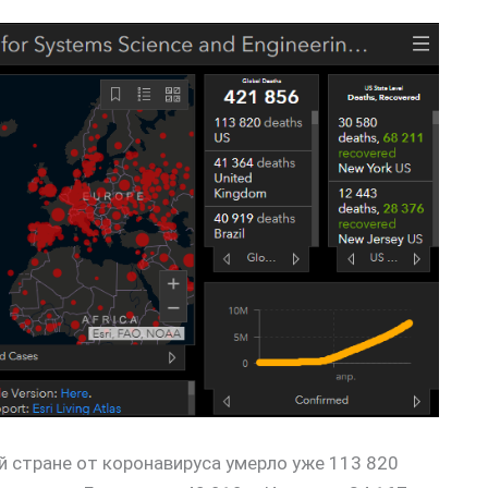
й стране от коронавируса умерло уже 113 820