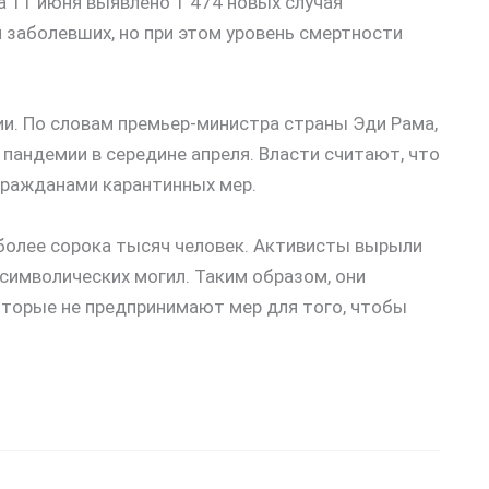
а 11 июня выявлено 1 474 новых случая
ч заболевших, но при этом уровень смертности
ии. По словам премьер-министра страны Эди Рама,
 пандемии в середине апреля. Власти считают, что
гражданами карантинных мер.
 более сорока тысяч человек. Активисты вырыли
 символических могил. Таким образом, они
оторые не предпринимают мер для того, чтобы