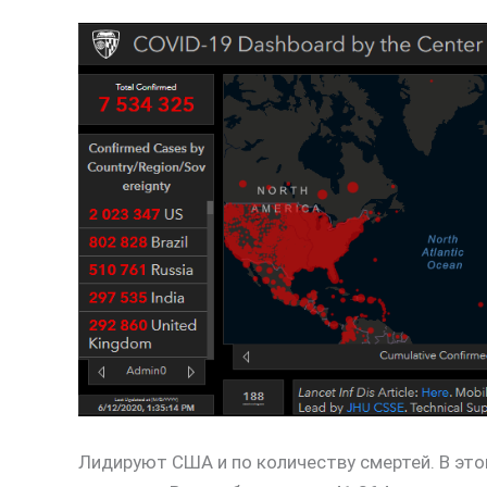
Лидируют США и по количеству смертей. В это