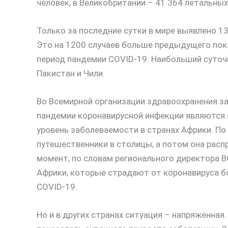
человек, в Великобритании – 41 364 летальных 
Только за последние сутки в мире выявлено 1
Это на 1200 случаев больше предыдущего пока
период пандемии COVID-19. Наибольший суточн
Пакистан и Чили.
Во Всемирной организации здравоохранения за
пандемии коронавирусной инфекции являются 
уровень заболеваемости в странах Африки. П
путешественники в столицы, а потом она расп
момент, по словам регионального директора В
Африки, которые страдают от коронавируса бо
COVID-19.
Но и в других странах ситуация – напряжённая