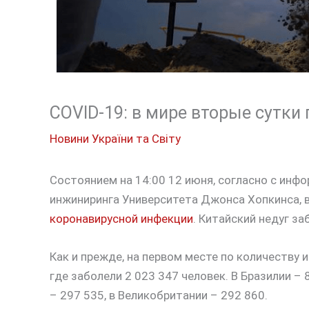
COVID-19: в мире вторые сутки
Новини України та Світу
Состоянием на 14:00 12 июня, согласно с инф
инжиниринга Университета Джонса Хопкинса, в
коронавирусной инфекции
. Китайский недуг з
Как и прежде, на первом месте по количеств
где заболели 2 023 347 человек. В Бразилии – 
– 297 535, в Великобритании – 292 860.