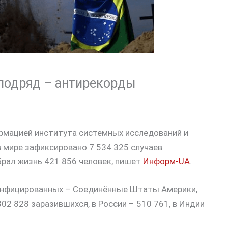
 подряд – антирекорды
ормацией института системных исследований и
 мире зафиксировано 7 534 325 случаев
абрал жизнь 421 856 человек, пишет
Информ-UA
.
у инфицированных – Соединённые Штаты Америки,
802 828 заразившихся, в России – 510 761, в Индии