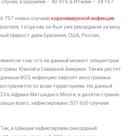
случая, в Бразилии – 40 919, в Италии – 34 167.
36 757 новых случаев
коронавирусной инфекции
.
зателя, тогда как он был уже рекордным за весь
ый прирост дали Бразилия, США, Россия,
явили на том, что на данный момент эпицентром
страны Южной и Северной Америки. Также растёт
о данным ВОЗ, инфекцию завозят иностранные
ространяется по всем территориям. На данный
ОЗ в Африке Матшидисо Моэти, в десяти странах
льше всего, зафиксировано 207 600 случаев
. Так, в Швеции зафиксирован рекордный