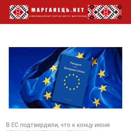
Перейти
до
вмісту
В ЕС подтвердили, что к концу июня