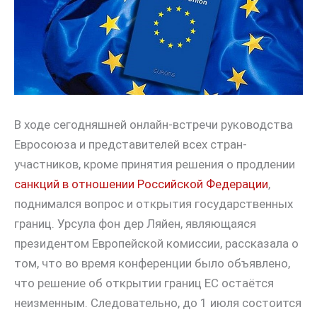
В ходе сегодняшней онлайн-встречи руководства
Евросоюза и представителей всех стран-
участников, кроме принятия решения о продлении
санкций в отношении Российской Федерации
,
поднимался вопрос и открытия государственных
границ. Урсула фон дер Ляйен, являющаяся
президентом Европейской комиссии, рассказала о
том, что во время конференции было объявлено,
что решение об открытии границ ЕС остаётся
неизменным. Следовательно, до 1 июля состоится