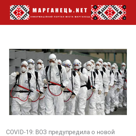
Перейти
до
вмісту
COVID-19: ВОЗ предупредила о новой