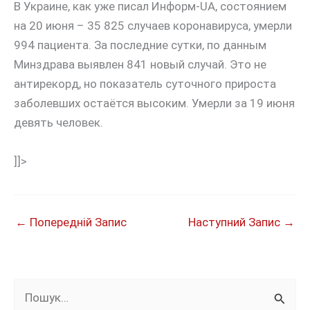
В Украине, как уже писал Информ-UA, состоянием
на 20 июня – 35 825 случаев коронавируса, умерли
994 пациента. За последние сутки, по данным
Минздрава выявлен 841 новый случай. Это не
антирекорд, но показатель суточного прироста
заболевших остаётся высоким. Умерли за 19 июня
девять человек.
]]>
←
Попередній Запис
Наступний Запис
→
Ш