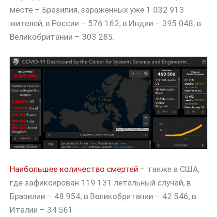
месте – Бразилия, заражённых уже 1 032 913
жителей, в России – 576 162, в Индии – 395 048, в
Великобритании – 303 285.
Наибольшее количество смертей
– также в США,
где зафиксирован 119 131 летальный случай, в
Бразилии – 48 954, в Великобритании – 42 546, в
Италии – 34 561.