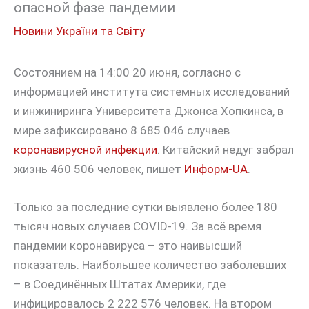
опасной фазе пандемии
Новини України та Світу
Состоянием на 14:00 20 июня, согласно с
информацией института системных исследований
и инжиниринга Университета Джонса Хопкинса, в
мире зафиксировано 8 685 046 случаев
коронавирусной инфекции
. Китайский недуг забрал
жизнь 460 506 человек, пишет
Информ-UA
.
Только за последние сутки выявлено более 180
тысяч новых случаев COVID-19. За всё время
пандемии коронавируса – это наивысший
показатель. Наибольшее количество заболевших
– в Соединённых Штатах Америки, где
инфицировалось 2 222 576 человек. На втором