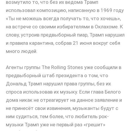
возмутило то, что без их ведома Трамп
использовал композицию, написанную в 1969 году
«Ты не можешь всегда получать то, что хочешь»,
на встрече со своими избирателями в Оклахоме. К
слову, устроив предвыборный пиар, Трамп нарушил
и правила карантина, собрав 21 июня вокруг себя
много людей.
Агенты группы The Rolling Stones уже сообщили в
предвыборный штаб президента о том, что
Дональд Трамп нарушил права группы, без их
спроса использовав их музыку. Если глава Белого
дома никак не отреагирует на данное заявление и
не принесёт свои извинения, музыканты будут с
ним судиться, тем более, что любитель рок-
музыки Трамп уже не первый раз «грешит»