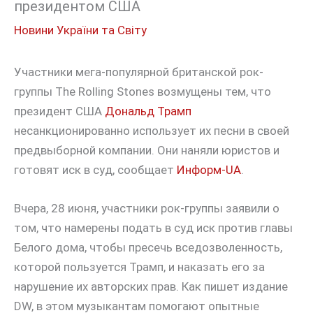
президентом США
Новини України та Світу
Участники мега-популярной британской рок-
группы The Rolling Stones возмущены тем, что
президент США
Дональд Трамп
несанкционированно использует их песни в своей
предвыборной компании. Они наняли юристов и
готовят иск в суд, сообщает
Информ-UA
.
Вчера, 28 июня, участники рок-группы заявили о
том, что намерены подать в суд иск против главы
Белого дома, чтобы пресечь вседозволенность,
которой пользуется Трамп, и наказать его за
нарушение их авторских прав. Как пишет издание
DW, в этом музыкантам помогают опытные