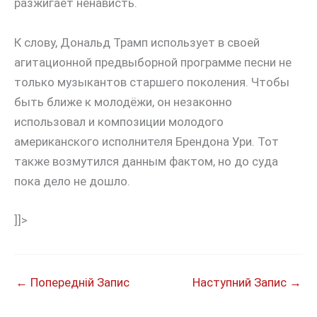
разжигает ненависть.
К слову, Дональд Трамп использует в своей
агитационной предвыборной программе песни не
только музыкантов старшего поколения. Чтобы
быть ближе к молодёжи, он незаконно
использовал и композиции молодого
американского исполнителя Брендона Ури. Тот
также возмутился данным фактом, но до суда
пока дело не дошло.
]]>
←
Попередній Запис
Наступний Запис
→