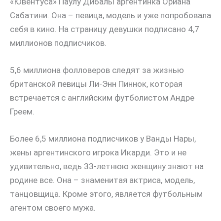
«Ювентуса» Паулу Дибалы аргентинка Ориана
Сабатини. Она – певица, модель и уже попробовала
себя в кино. На страницу девушки подписано 4,7
миллионов подписчиков.
5,6 миллиона фолловеров следят за жизнью
британской певицы Ли-Энн Пиннок, которая
встречается с английским футболистом Андре
Греем.
Более 6,5 миллиона подписчиков у Ванды Нары,
жены аргентинского игрока Икарди. Это и не
удивительно, ведь 33-летнюю женщину знают на
родине все. Она – знаменитая актриса, модель,
танцовщица. Кроме этого, является футбольным
агентом своего мужа.