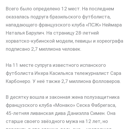
Всего было определено 12 мест. На последнем
оказалась подруга бразильского футболиста,
нападающего французского клуба «ПСЖ» Неймара
Наталья Барулич. На страницу 28-летней
хорватско-кубинской модели, певицы и хореографа
подписано 2,7 миллиона человек.
На 11 месте супруга известного испанского
футболиста Икера Касильяса тележурналист Сара
Карбонеро. У неё также 2,7 миллиона фолловеров.
В десятку вошла и законная жена полузащитника
французского клуба «Монако» Сеска Фабрегаса,
45-летняя ливанская дива Даниэлла Симен. Она
старше своего звёздного мужа на 12 лет, но