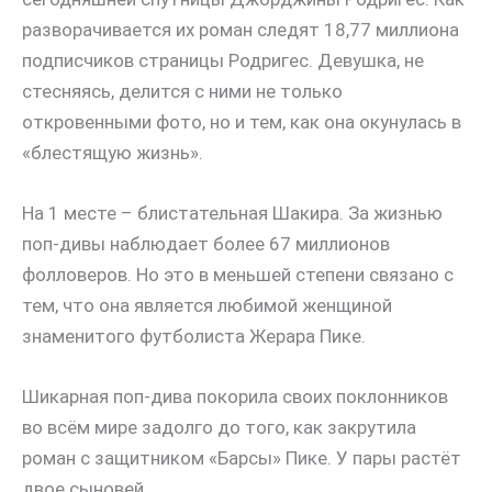
разворачивается их роман следят 18,77 миллиона
подписчиков страницы Родригес. Девушка, не
стесняясь, делится с ними не только
откровенными фото, но и тем, как она окунулась в
«блестящую жизнь».
На 1 месте – блистательная Шакира. За жизнью
поп-дивы наблюдает более 67 миллионов
фолловеров. Но это в меньшей степени связано с
тем, что она является любимой женщиной
знаменитого футболиста Жерара Пике.
Шикарная поп-дива покорила своих поклонников
во всём мире задолго до того, как закрутила
роман с защитником «Барсы» Пике. У пары растёт
двое сыновей.