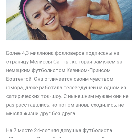
Более 4,3 миллиона фолловеров подписаны на
страницу Мелиссы Сатты, которая замужем за
немецким футболистом Кевином-Принсом
Боатенгой. Она отличается своим чувством
юмора, даже работала телеведущей на одном из
сатирических ток-шоу. С нынешним мужем они не
раз расставались, но потом вновь сходились, не
мысля жизни друг без друга.
На 7 месте 24-летняя девушка футболиста