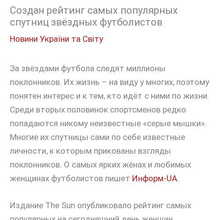
Создан рейтинг самых популярных
спутниц звёздных футболистов
Новини України та Світу
За звёздами футбола следят миллионы
поклонников. Их жизнь – на виду у многих, поэтому
понятен интерес и к тем, кто идёт с ними по жизни.
Среди вторых половинок спортсменов редко
попадаются никому неизвестные «серые мышки».
Многие их спутницы сами по себе известные
личности, к которым прикованы взгляды
поклонников. О самых ярких жёнах и любимых
женщинах футболистов пишет
Информ-UA
.
Издание The Sun опубликовало рейтинг самых
популярных на сегодняшний день женщин,