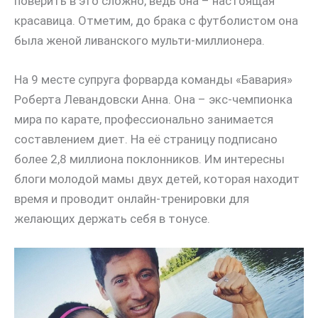
поверить в это сложно, ведь она – настоящая
красавица. Отметим, до брака с футболистом она
была женой ливанского мульти-миллионера.
На 9 месте супруга форварда команды «Бавария»
Роберта Левандовски Анна. Она – экс-чемпионка
мира по карате, профессионально занимается
составлением диет. На её страницу подписано
более 2,8 миллиона поклонников. Им интересны
блоги молодой мамы двух детей, которая находит
время и проводит онлайн-тренировки для
желающих держать себя в тонусе.