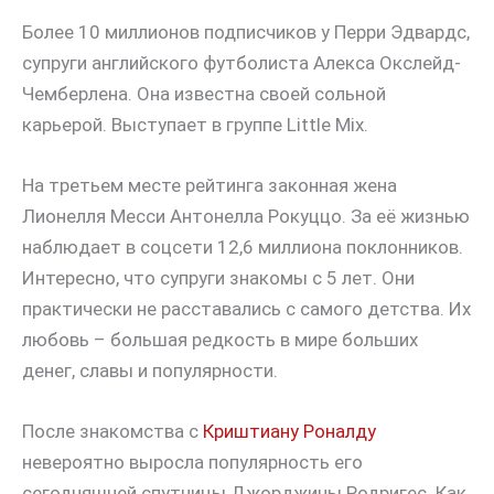
Более 10 миллионов подписчиков у Перри Эдвардс,
супруги английского футболиста Алекса Окслейд-
Чемберлена. Она известна своей сольной
карьерой. Выступает в группе Little Mix.
На третьем месте рейтинга законная жена
Лионелля Месси Антонелла Рокуццо. За её жизнью
наблюдает в соцсети 12,6 миллиона поклонников.
Интересно, что супруги знакомы с 5 лет. Они
практически не расставались с самого детства. Их
любовь – большая редкость в мире больших
денег, славы и популярности.
После знакомства с
Криштиану Роналду
невероятно выросла популярность его
сегодняшней спутницы Джорджины Родригес. Как