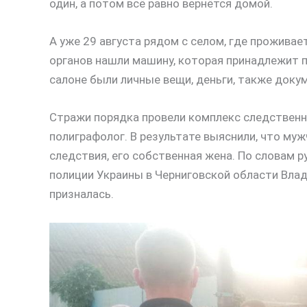
один, а потом всё равно вернётся домой.
А уже 29 августа рядом с селом, где проживае
органов нашли машину, которая принадлежит 
салоне были личные вещи, деньги, также доку
Стражи порядка провели комплекс следственн
полиграфолог. В результате выяснили, что мужч
следствия, его собственная жена. По словам 
полиции Украины в Черниговской области Вла
призналась.