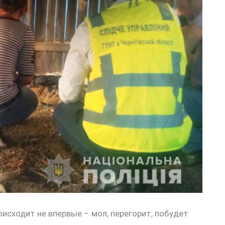
оисходит не впервые – мол, перегорит, побудет