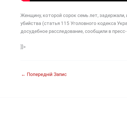
Женщину, которой сорок семь лет, задержали,
убийства (статья 115 Уголовного кодекса Укр
досудебное расследование, сообщили в пресс-
]]>
←
Попередній Запис