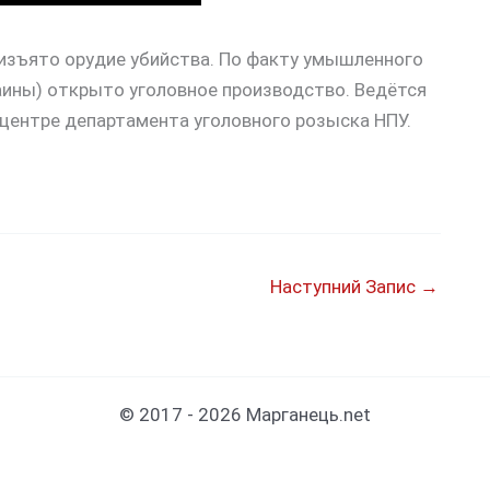
 изъято орудие убийства. По факту умышленного
аины) открыто уголовное производство. Ведётся
центре департамента уголовного розыска НПУ.
Наступний Запис
→
© 2017 - 2026 Марганець.net