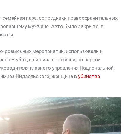
т семейная пара, сотрудники правоохранительных
пропавшему мужчине. Авто было закрыто, в
менты.
о-розыскных мероприятий, использовали и
ина – убит, и лишила его жизни, по версии
руководителя главного управления Национальной
димира Нидзельского, женщина в
убийстве