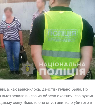
ница, как выяснилось, действительно была. Но
 выстрелила в него из обреза охотничьего ружья.
дшему сыну. Вместе они опустили тело убитого в