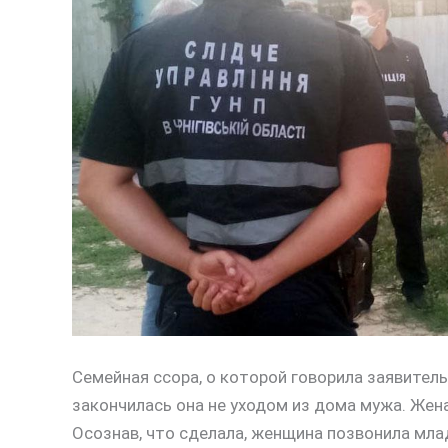
Семейная ссора, о которой говорила заявитель
закончилась она не уходом из дома мужа. Жена
Осознав, что сделала, женщина позвонила мла