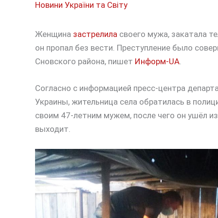
Новини України та Світу
Женщина
застрелила
своего мужа, закатала те
он пропал без вести. Преступление было совер
Сновского района, пишет
Информ-UA
.
Согласно с информацией пресс-центра департ
Украины, жительница села обратилась в полици
своим 47-летним мужем, после чего он ушёл из
выходит.