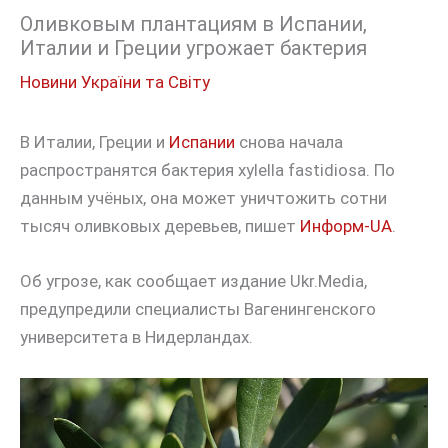
Оливковым плантациям в Испании,
Италии и Греции угрожает бактерия
Новини України та Світу
В Италии, Греции и
Испании
снова начала
распространятся бактерия xylella fastidiosa. По
данным учёных, она может уничтожить сотни
тысяч оливковых деревьев, пишет
Информ-UA
.
Об угрозе, как сообщает издание Ukr.Media,
предупредили специалисты Вагенингенского
университета в Нидерландах.