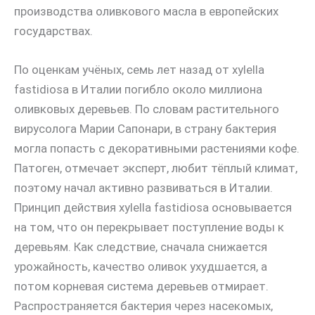
производства оливкового масла в европейских
государствах.
По оценкам учёных, семь лет назад от xylella
fastidiosa в Италии погибло около миллиона
оливковых деревьев. По словам растительного
вирусолога Марии Сапонари, в страну бактерия
могла попасть с декоративными растениями кофе.
Патоген, отмечает эксперт, любит тёплый климат,
поэтому начал активно развиваться в Италии.
Принцип действия xylella fastidiosa основывается
на том, что он перекрывает поступление воды к
деревьям. Как следствие, сначала снижается
урожайность, качество оливок ухудшается, а
потом корневая система деревьев отмирает.
Распространяется бактерия через насекомых,