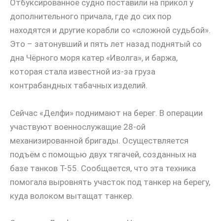
Отбуксированное судно поставили на прикол у
дополнительного причала, где до сих пор
находятся и другие корабли со «сложной судьбой».
Это – затонувший и пять лет назад поднятый со
дна Чёрного моря катер «Иволга», и баржа,
которая стала известной из-за груза
контрабандных табачных изделий.
Сейчас «Делфи» поднимают на берег. В операции
участвуют военнослужащие 28-ой
механизированной бригады. Осуществляется
подъём с помощью двух тягачей, созданных на
базе танков Т-55. Сообщается, что эта техника
помогала выровнять участок под танкер на берегу,
куда волоком вытащат танкер.