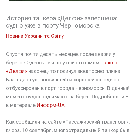
История танкера «Делфи» завершена:
судно уже в порту Черноморска
Новини України та Світу
Спустя почти десять месяцев после аварии у
берегов Одессы, выкинутый штормом
танкер
«Делфи»
наконец-то покинул акваторию пляжа.
Благодаря установившейся хорошей погоде он
отбуксирован в порт города Черноморск. В данный
момент судно подымают на берег. Подробности –
в материале
Информ-UA
.
Как сообщили на сайте «Пассажирский транспорт»,
вчера, 10 сентября, многострадальный танкер был