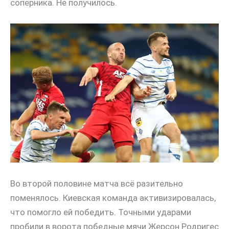
соперника. Не получилось.
Во второй половине матча всё разительно
поменялось. Киевская команда активизировалась,
что помогло ей победить. Точными ударами
пробили в ворота победные мячи Жерсон Родригес