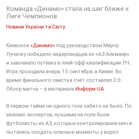
Команда «Динамо» стала на шаг ближе к
Лиге Чемпионов
Новини України та Світу
Киевское
«Динамо»
под руководством Мирчу
Луческу победило нидерландцев из «АЗ Алкмаар»
и завоевало путёвку в плей-офф квалификации ЛЧ.
Игра проходила вчера, 15 сентября, в Киеве. Во
время финального свистка счёт составлял 2:0.
Обзор матча – в материале
Информ-UA
.
В первом тайме ни одного гола забито не было. По
мнению экспертов, лучшими на поле были
футболисты из АЗ, которые контролировали мяч и
пытались создать опасные моменты у ворот