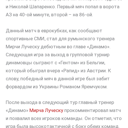
и Николай Шапаренко. Первый мяч попал в ворота
АЗ на 40-ой минуте, второй – на 86-ой.
Данный матч в еврокубках, как сообщают
спортивные СМИ, стал для румынского тренера
Мирчи Луческу дебютным во главе «Динамо».
Следующая игра за выход в групповой турнир
динамовцы сыграют с «Гентом» из Бельгии,
который обыграл вчера «Рапид» из Австрии. К
слову, победный мяч в данной игре был забит
форвардом из Украины Романом Яремчуком.
После выхода в следующий тур главный тренер
«Динамо»
Мирча Луческу
прокомментировал матч
и похвалил всех игроков команды. Он отметил, что
игра была высокотактичной с боку обеих команд.