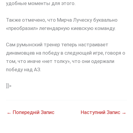
удобные моменты для этого.
Также отмечено, что Мирча Луческу буквально
«преобразил» легендарную киевскую команду.
Сам румынский тренер теперь настраивает
динамовцев на победу в следующей игре, говоря о
том, что иначе «нет толку», что они одержали
победу над АЗ.
]]>
←
Попередній Запис
Наступний Запис
→