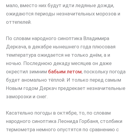
мало, вместо них будут идти ледяные дожди,
ожидаются периоды незначительных морозов и
оттепелей.
По словам народного синоптика Владимира
Деркача, в декабре нынешнего года плюсовая
температура ожидается не только днём, а и
ночью. Последнюю декаду месяцев он даже
окрестил зимним
бабьим летом
, поскольку погода
будет аномально тёплой. И только перед самым
Новым годом Деркач предрекает незначительные
заморозки и снег.
Касательно погоды в октябре, то, по словам
народного синоптика Леонида Горбаня, столбики
термометра немного опустятся по сравнению с