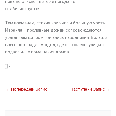
пока не стихнет ветер и погода не
стабилизируется.
Тем временем, стихия накрыла и большую часть
Израиля – проливные дожди сопровождаются
ураганным ветром, начались наводнения. Больше
всего пострадал Ашдод, где затоплены улицы и
подвальные помещения домов.
]]>
←
Попередній Запис
Наступний Запис
→
Ш