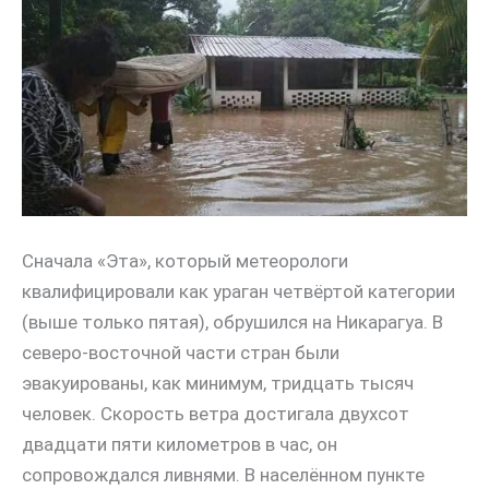
Сначала «Эта», который метеорологи
квалифицировали как ураган четвёртой категории
(выше только пятая), обрушился на Никарагуа. В
северо-восточной части стран были
эвакуированы, как минимум, тридцать тысяч
человек. Скорость ветра достигала двухсот
двадцати пяти километров в час, он
сопровождался ливнями. В населённом пункте