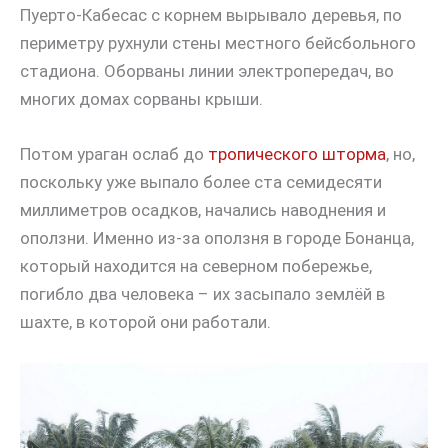
Пуерто-Кабесас с корнем вырывало деревья, по
периметру рухнули стены местного бейсбольного
стадиона. Оборваны линии электропередач, во
многих домах сорваны крыши.
Потом ураган ослаб до
тропического шторма
, но,
поскольку уже выпало более ста семидесяти
миллиметров осадков, начались наводнения и
оползни. Именно из-за оползня в городе Бонанца,
который находится на северном побережье,
погибло два человека – их засыпало землёй в
шахте, в которой они работали.