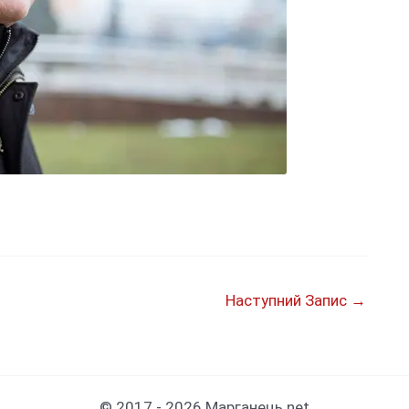
Наступний Запис
→
© 2017 - 2026 Марганець.net