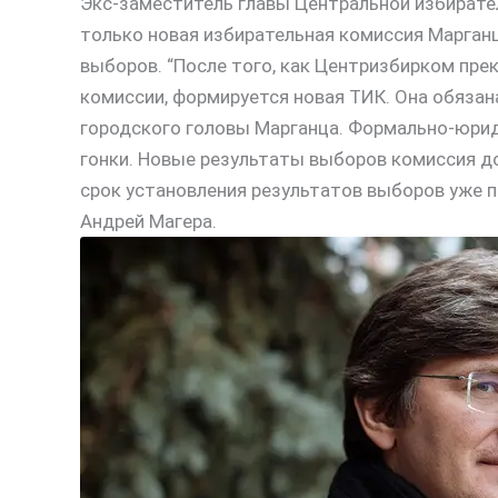
Экс-заместитель главы Центральной избирате
только новая избирательная комиссия Марган
выборов. “После того, как Центризбирком пре
комиссии, формируется новая ТИК. Она обязан
городского головы Марганца. Формально-юрид
гонки. Новые результаты выборов комиссия д
срок установления результатов выборов уже п
Андрей Магера.