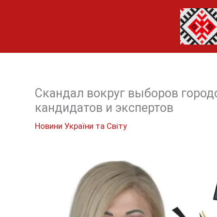
Перейти
до
вмісту
Скандал вокруг выборов город
кандидатов и экспертов
Новини України та Світу