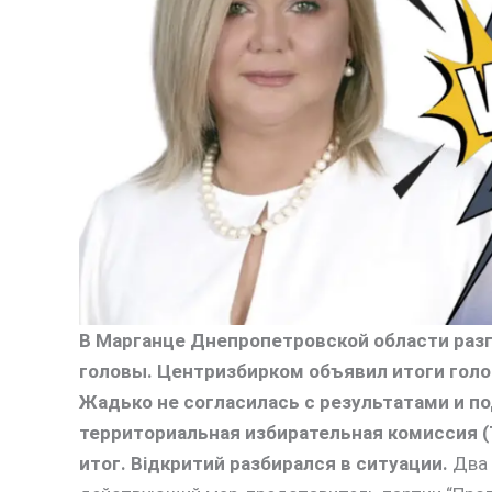
В Марганце Днепропетровской области разг
головы. Центризбирком объявил итоги гол
Жадько не согласилась с результатами и по
территориальная избирательная комиссия (
итог. Відкритий разбирался в ситуации.
Два 