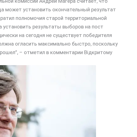
льной комиссии Андрей Магера считает, что
ца может установить окончательный результат
кратил полномочия старой территориальной
а установить результаты выборов на пост
ически на сегодня не существует победителя
олжна огласить максимально быстро, поскольку
рошел”, – отметил в комментарии Відкритому