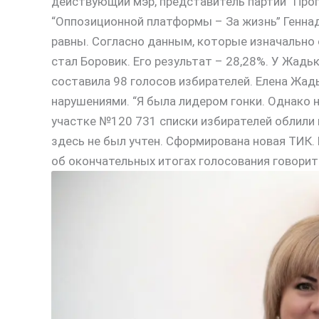
действующий мэр, представитель партии “Проп
“Оппозиционной платформы – За жизнь” Геннад
равны. Согласно данным, которые изначально
стал Боровик. Его результат – 28,28%. У Жад
составила 98 голосов избирателей. Елена Жад
нарушениями. “Я была лидером гонки. Однако н
участке №120 731 списки избирателей облили 
здесь не был учтен. Сформирована новая ТИК.
об окончательных итогах голосования говорит