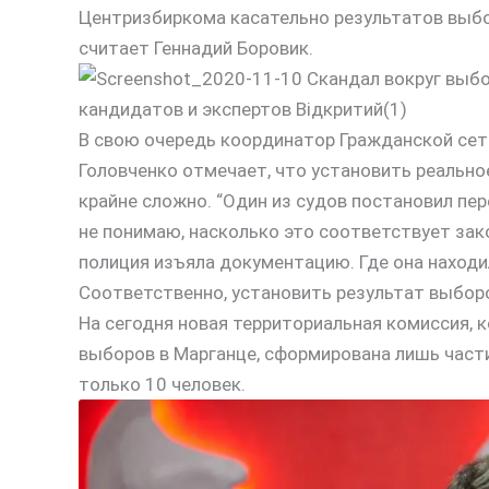
Центризбиркома касательно результатов выбо
считает Геннадий Боровик.
В свою очередь координатор Гражданской сет
Головченко отмечает, что установить реально
крайне сложно. “Один из судов постановил пе
не понимаю, насколько это соответствует зак
полиция изъяла документацию. Где она находи
Соответственно, установить результат выборо
На сегодня новая территориальная комиссия, 
выборов в Марганце, сформирована лишь части
только 10 человек.