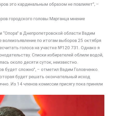
ров это кардинальным образом не повлияет”, –
и “Опора” в Днепропетровской области Вадим
е волеизъявление по итогам выборов 25 октября
ресчитать голоса на участке №120 731. Однако я
онодательству. Списки избирателей облили водой,
лась около десяти суток, неизвестно.
в будет сложно”, – отметил Вадим Головченко.
которая будет решать окончательный исход
чно. Из 14 членов комиссии присягу пока приняли