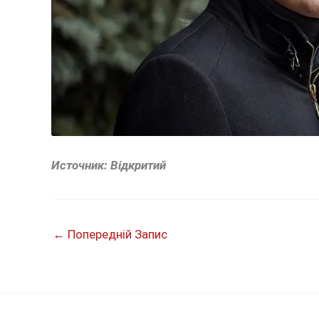
Источник: Відкритий
←
Попередній Запис