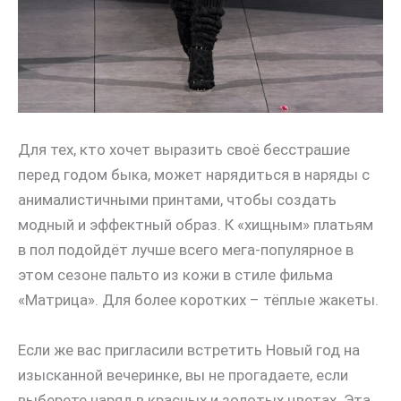
Для тех, кто хочет выразить своё бесстрашие
перед годом быка, может нарядиться в наряды с
анималистичными принтами, чтобы создать
модный и эффектный образ. К «хищным» платьям
в пол подойдёт лучше всего мега-популярное в
этом сезоне пальто из кожи в стиле фильма
«Матрица». Для более коротких – тёплые жакеты.
Если же вас пригласили встретить Новый год на
изысканной вечеринке, вы не прогадаете, если
выберете наряд в красных и золотых цветах. Эта