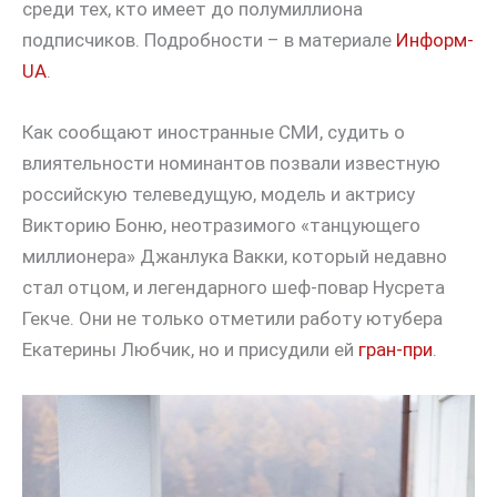
среди тех, кто имеет до полумиллиона
подписчиков. Подробности – в материале
Информ-
UA
.
Как сообщают иностранные СМИ, судить о
влиятельности номинантов позвали известную
российскую телеведущую, модель и актрису
Викторию Боню, неотразимого «танцующего
миллионера» Джанлука Вакки, который недавно
стал отцом, и легендарного шеф-повар Нусрета
Гекче. Они не только отметили работу ютубера
Екатерины Любчик, но и присудили ей
гран-при
.