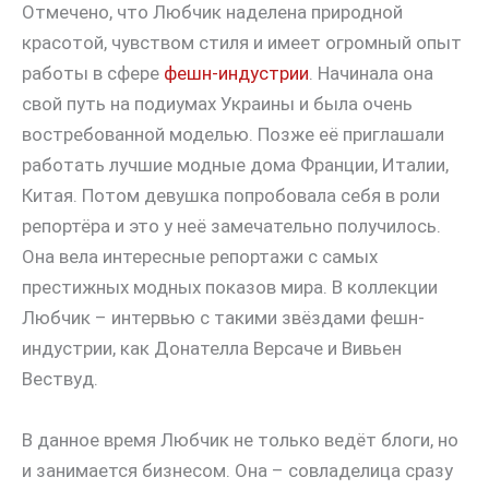
Отмечено, что Любчик наделена природной
красотой, чувством стиля и имеет огромный опыт
работы в сфере
фешн-индустрии
. Начинала она
свой путь на подиумах Украины и была очень
востребованной моделью. Позже её приглашали
работать лучшие модные дома Франции, Италии,
Китая. Потом девушка попробовала себя в роли
репортёра и это у неё замечательно получилось.
Она вела интересные репортажи с самых
престижных модных показов мира. В коллекции
Любчик – интервью с такими звёздами фешн-
индустрии, как Донателла Версаче и Вивьен
Вествуд.
В данное время Любчик не только ведёт блоги, но
и занимается бизнесом. Она – совладелица сразу