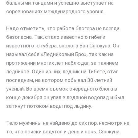
бальными танцами и успешно выступает на
соревнованиях международного уровня.
Надо отметить, что работа блогера не всегда
безопасна. Так, стало известно о гибели
известного ютубера, эколога Ван Сянжуна. Он
называл себя «Ледниковый Бро», так как на
протяжении многих лет наблюдал за таянием
ледников. Один из них, ледник на Тибете, стал
последним, на котором побывал 30-летний
учёный. Во время съёмок очередного блога в
конце декабря он упал в ледяной водопад и был
затянут потоком воды под льдину.
Тело мужчины не найдено до сих пор, несмотря на
то, что поиски ведутся и день и ночь. Сянжуна