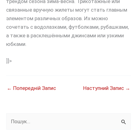
трендом сезона зима-весна. Трикотажные или
связанные вручную жилеты могут стать главным
элементом различных образов. Их можно
сочетать с водолазками, футболками, рубашками,
а также в расклешёнными джинсами или узкими
юбками.
]]>
←
Попередній Запис
Наступний Запис
→
Ш
у