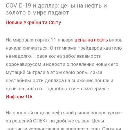
COVID-19 и доллар: цены на нефть и
золото в мире падают
Новини України та Світу
На мировых торгах 11 января
цены на нефть
вновь
начали снижаться. Оптимизма трейдеров хватило
не надолго. Новая волна заболеваемости
коронавирусом и новости о появлении новых его
мутаций сыграли в этом свою роль. Из-за
нестабильности доллара на снижение пошли и
цены на золото. Подробности – в материале
Информ-UA
.
На прошлой неделе нефтяной рынок воспрянул из-
за решений ОПЕК+ по добыче сырья. Цены
достигли уровня февраля прошлого года. Сегодня