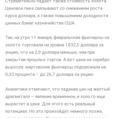
Стремительно падает также стоимость золота.
Ценовое пике связывают со снижением роста
курса доллара, а также повышением доходности
ценных бумаг казначейства США.
Так, на утро 11 января, февральские фьючерсы на
золото торговали на уровне 1832,5 доллара за
унцию, что на 2,9 доллара меньше, чем при
закрытии прошлых торгов. А вот цена на серебро
выросла: мартовские фьючерсы подорожали на
0,33 процента – до 26,7 доллара за унцию.
Аналитики отмечают, что падение цен на жёлтый
драгметалл – явление временное, и золото еще
вырастет в цене. Для этого есть реальный
потенциал. Но это произойдёт немного позже,