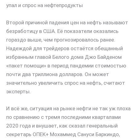
упал и спрос на нефтепродукты
Второй причиной падения цен на нефть называют
безработицу в США. Её показатели оказались
гораздо выше, чем прогнозировалось ранее.
Надеждой для трейдеров остаётся обещанный
избранным главой Белого дома Джо Байденом
«пакет помощи» в период пандемии стоимостью
почти два триллиона долларов. Он может
значительно увеличить спрос на нефть, считают
эксперты.
И всё же, ситуация на рынке нефти не так уж плоха
по сравнению с тремя последними кварталами
2020 года и внушает, как сказал генеральный
секретарь ОПЕК+ Мохаммед Сануси Баркиндо,