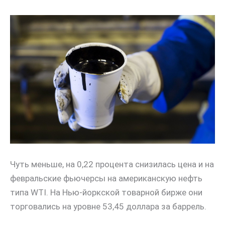
Чуть меньше, на 0,22 процента снизилась цена и на
февральские фьючерсы на американскую нефть
типа WTI. На Нью-йоркской товарной бирже они
торговались на уровне 53,45 доллара за баррель.