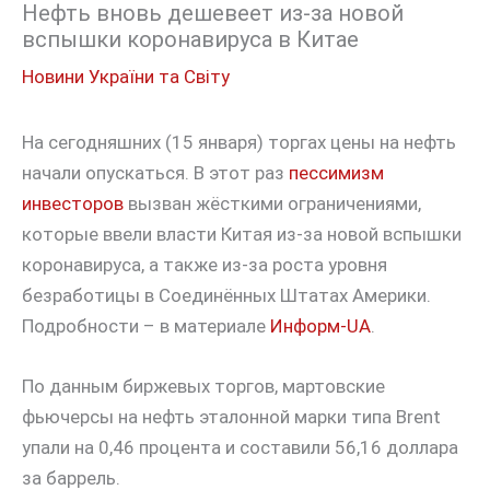
Нефть вновь дешевеет из-за новой
вспышки коронавируса в Китае
Новини України та Світу
На сегодняшних (15 января) торгах цены на нефть
начали опускаться. В этот раз
пессимизм
инвесторов
вызван жёсткими ограничениями,
которые ввели власти Китая из-за новой вспышки
коронавируса, а также из-за роста уровня
безработицы в Соединённых Штатах Америки.
Подробности – в материале
Информ-UA
.
По данным биржевых торгов, мартовские
фьючерсы на нефть эталонной марки типа Brent
упали на 0,46 процента и составили 56,16 доллара
за баррель.