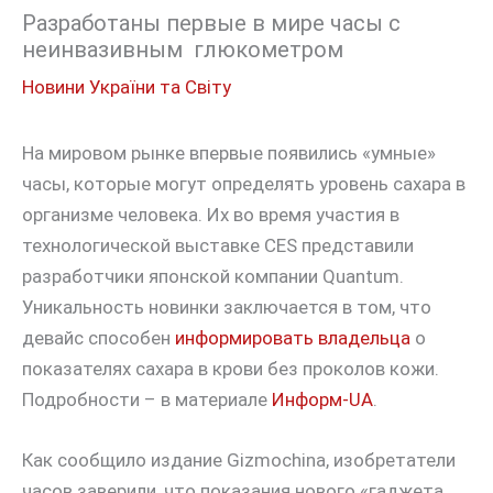
Разработаны первые в мире часы с
неинвазивным глюкометром
Новини України та Світу
На мировом рынке впервые появились «умные»
часы, которые могут определять уровень сахара в
организме человека. Их во время участия в
технологической выставке CES представили
разработчики японской компании Quantum.
Уникальность новинки заключается в том, что
девайс способен
информировать владельца
о
показателях сахара в крови без проколов кожи.
Подробности – в материале
Информ-UA
.
Как сообщило издание Gizmochina, изобретатели
часов заверили, что показания нового «гаджета