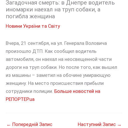
Загадочная смерть: в Днепре водитель
иномарки наехал на труп собаки, а
погибла женщина
Новини України та Світу
Вчера, 21 сентября, на ул. Генерала Воловича
произошло ДТП. Как сообщил водитель
автомобиля, он наехал на неосвещенной части
дороги на труп собаки. Но после того, как вышел
из машины – заметил на обочине умирающую
женщину. На место происшествия прибыли
сотрудники полиции.
Больше новостей на
РЕПОРТЕР.ua
←
Попередній Запис
Наступний Запис
→