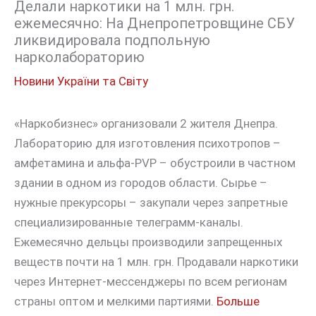
Делали наркотики на 1 млн. грн.
ежемесячно: На Днепропетровщине СБУ
ликвидировала подпольную
нарколабораторию
Новини України та Світу
«Наркобизнес» организовали 2 жителя Днепра.
Лабораторию для изготовления психотропов –
амфетамина и альфа-PVP – обустроили в частном
здании в одном из городов области. Сырье –
нужные прекурсоры – закупали через запретные
специализированные телеграмм-каналы.
Ежемесячно дельцы производили запрещенных
веществ почти на 1 млн. грн. Продавали наркотики
через Интернет-мессенджеры по всем регионам
страны оптом и мелкими партиями.
Больше