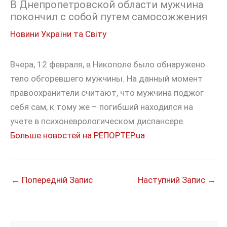
В Днепропетровской области мужчина
покончил с собой путем самосожжения
Новини України та Світу
Вчера, 12 февраля, в Никополе было обнаружено
тело обгоревшего мужчины. На данный момент
правоохранители считают, что мужчина поджог
себя сам, к тому же – погибший находился на
учете в психоневрологическом диспансере.
Больше новостей на РЕПОРТЕР.ua
←
Попередній Запис
Наступний Запис
→