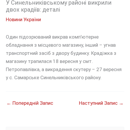
У Синельниківському районі викрили
двох крадіїв: деталі
Новини України
Один підозрюваний викрав комп’ютерне
обладнання з місцевого магазину, інший – угнав
транспортний засіб з двору будинку. Крадіжка з
магазину трапилася 18 вересня у смт.
Петропавлівка, а викрадення скутеру – 27 вересня
у с. Самарське Синельниківського району.
←
Попередній Запис
Наступний Запис
→