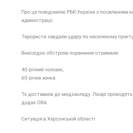
Про це повідомляє РБК-Україна з посиланням н
адміністрації.
Терористи завдали удару по населеному пункту 
Внаслідок обстрілів поранення отримали:
40-річний чоловік;
60-річна жінка.
"Їх доставили до медзакладу. Лікарі проводят
додає ОВА.
Ситуація в Херсонській області