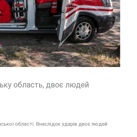
ьку область, двоє людей
нської області. Внаслідок ударів двоє людей