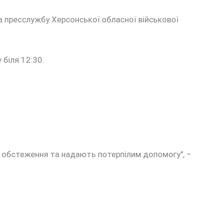
а пресслужбу Херсонської обласної військової
біля 12:30.
ь обстеження та надають потерпілим допомогу", –