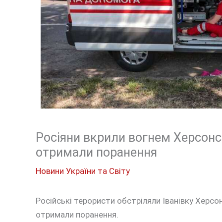
Росіяни вкрили вогнем Херсонс
отримали поранення
Новини України та Світу
Російські терористи обстріляли Іванівку Херсо
отримали поранення.