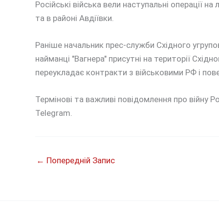
Російські війська вели наступальні операції на 
та в районі Авдіївки.
Раніше начальник прес-служби Східного угрупо
найманці "Вагнера" присутні на території Східн
переукладає контракти з військовими РФ і повер
Термінові та важливі повідомлення про війну Ро
Telegram.
←
Попередній Запис