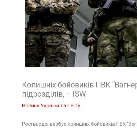
Колишніх бойовиків ПВК “Вагне
підрозділів, – ISW
Новини України та Світу
Росгвардія вербує колишніх бойовиків ПВК "Вагн