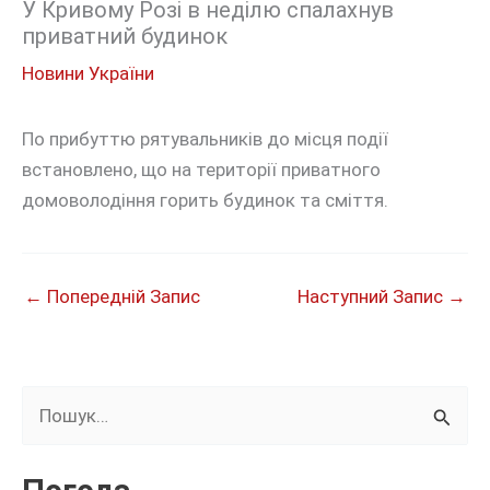
У Кривому Розі в неділю спалахнув
приватний будинок
Новини України
По прибуттю рятувальників до місця події
встановлено, що на території приватного
домоволодіння горить будинок та сміття.
←
Попередній Запис
Наступний Запис
→
Ш
у
к