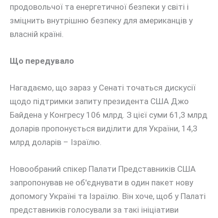
продовольчої та енергетичної безпеки у світі і
зміцнить внутрішню безпеку для американців у
власній країні.
Що передувало
Нагадаємо, що зараз у Сенаті точаться дискусії
щодо підтримки запиту президента США Джо
Байдена у Конгресу 106 млрд. З цієї суми 61,3 млрд
доларів пропонується виділити для України, 14,3
млрд доларів – Ізраїлю.
Новообраний спікер Палати Представників США
запропонував не об'єднувати в один пакет нову
допомогу Україні та Ізраїлю. Він хоче, щоб у Палаті
представників голосували за такі ініціативи