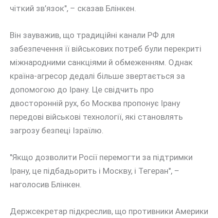
чіткий зв’язок", – сказав Блінкен.
Він зауважив, що традиційні канали РФ для
забезпечення її військових потреб були перекриті
міжнародними санкціями й обмеженням. Однак
країна-агресор дедалі більше звертається за
допомогою до Ірану. Це свідчить про
двосторонній рух, бо Москва пропонує Ірану
передові військові технології, які становлять
загрозу безпеці Ізраїлю.
"Якщо дозволити Росії перемогти за підтримки
Ірану, це підбадьорить і Москву, і Тегеран", –
наголосив Блінкен.
Держсекретар підкреслив, що противники Америки