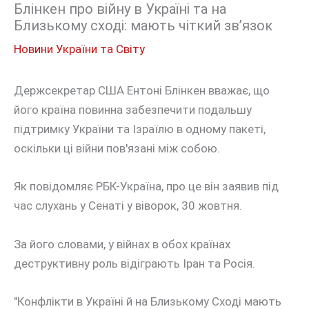
Блінкен про війну в Україні та на
Близькому сході: мають чіткий зв’язок
Новини України та Світу
Держсекретар США Ентоні Блінкен вважає, що
його країна повинна забезпечити подальшу
підтримку України та Ізраїлю в одному пакеті,
оскільки ці війни пов'язані між собою.
Як повідомляє РБК-Україна, про це він заявив під
час слухань у Сенаті у віворок, 30 жовтня.
За його словами, у війнах в обох країнах
деструктивну роль відіграють Іран та Росія.
"Конфлікти в Україні й на Близькому Сході мають