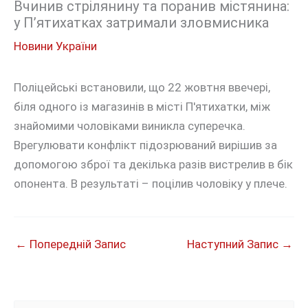
Вчинив стрілянину та поранив містянина:
у П’ятихатках затримали зловмисника
Новини України
Поліцейські встановили, що 22 жовтня ввечері,
біля одного із магазинів в місті П'ятихатки, між
знайомими чоловіками виникла суперечка.
Врегулювати конфлікт підозрюваний вирішив за
допомогою зброї та декілька разів вистрелив в бік
опонента. В результаті – поцілив чоловіку у плече.
←
Попередній Запис
Наступний Запис
→