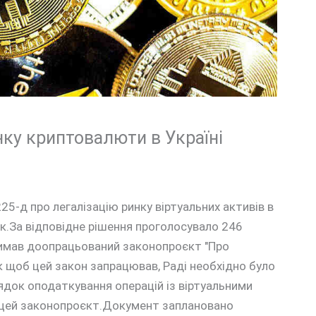
нку криптовалюти в Україні
-д про легалізацію ринку віртуальних активів в
як.За відповідне рішення проголосувало 246
римав доопрацьований законопроєкт "Про
к щоб цей закон запрацював, Раді необхідно було
ядок оподаткування операцій із віртуальними
 цей законопроєкт.Документ заплановано