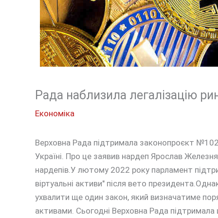
Рада наблизила легалізацію ри
Економіка
Верховна Рада підтримала законопроєкт №10225
Україні. Про це заявив нардеп Ярослав Железн
нардепів.У лютому 2022 року парламент підт
віртуальні активи" після вето президента.Одна
ухвалити ще один закон, який визначатиме пор
активами. Сьогодні Верховна Рада підтримала