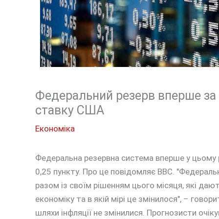
Федеральний резерв вперше за 
ставку США
Економіка
Федеральна резервна система вперше у цьому 
0,25 пункту. Про це повідомляє BBC. "Федераль
разом із своїм рішенням цього місяця, які даю
економіку та в якій мірі це змінилося", – говор
шляхи інфляції не змінилися. Прогнозисти оч