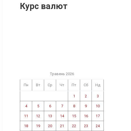
Курс валют
Травень 2026
Пн
Вт
Ср
Чт
Пт
Сб
Нд
1
2
3
4
5
6
7
8
9
10
11
12
13
14
15
16
17
18
19
20
21
22
23
24