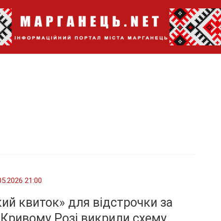
05.2026 21:00
ий квиток» для відстрочки за
у Кривому Розі викрили схему