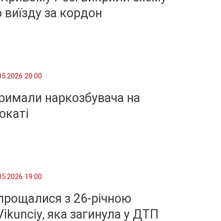
 виїзду за кордон
05.2026 20:00
тримали наркозбувача на
окаті
05.2026 19:00
прощалися з 26-річною
ikunciy, яка загинула у ДТП