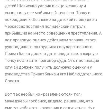
детей Шевченко ударил в лицо женщину и
выхватил у нее мобильный телефон. Точку в
похождениях Шевченко на детской площадке в
Черкассах поставил полицейский патруль,
прибывший на место совершения преступления. А
вот правовую оценку действиям зарвавшегося
руководящего сотрудника государственного
Приватбанка должно дать следствие, а жирную
точку поставить приговор суда. Этот вопиющий
случай должен получить должную оценку и у
руководства Приватбанка и его Наблюдательного
Совета.
Вот так необычно «развлекаются» топ-
менеджеры госбанка, видимо, решившие, что
смогут избежать наказания и откупиться. Ну а