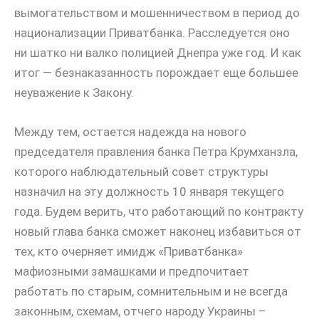
вымогательством и мошенничеством в период до
национализации Приватбанка. Расследуется оно
ни шатко ни валко полицией Днепра уже год. И как
итог — безнаказанность порождает еще большее
неуважение к Закону.
Между тем, остается надежда на нового
председателя правления банка Петра Крумханзла,
которого наблюдательный совет структуры
назначил на эту должность 10 января текущего
года. Будем верить, что работающий по контракту
новый глава банка сможет наконец избавиться от
тех, кто очерняет имидж «Приватбанка»
мафиозными замашками и предпочитает
работать по старым, сомнительным и не всегда
законным, схемам, отчего народу Украины –