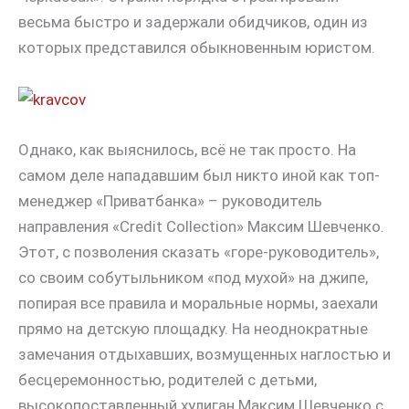
весьма быстро и задержали обидчиков, один из
которых представился обыкновенным юристом.
Однако, как выяснилось, всё не так просто. На
самом деле нападавшим был никто иной как топ-
менеджер «Приватбанка» – руководитель
направления «Credit Collection» Максим Шевченко.
Этот, с позволения сказать «горе-руководитель»,
со своим собутыльником «под мухой» на джипе,
попирая все правила и моральные нормы, заехали
прямо на детскую площадку. На неоднократные
замечания отдыхавших, возмущенных наглостью и
бесцеремонностью, родителей с детьми,
высокопоставленный хулиган Максим Шевченко с