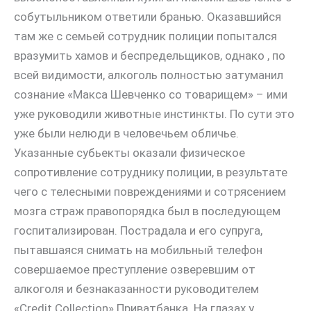
собутыльником ответили бранью. Оказавшийся
там же с семьей сотрудник полиции попытался
вразумить хамов и беспредельщиков, однако , по
всей видимости, алкоголь полностью затуманил
сознание «Макса Шевченко со товарищем» – ими
уже руководили животные инстинкты. По сути это
уже были нелюди в человечьем обличье.
Указанные субьекты оказали физическое
сопротивление сотруднику полиции, в результате
чего с телесными повреждениями и сотрясением
мозга страж правопорядка был в последующем
госпитализирован. Пострадала и его супруга,
пытавшаяся снимать на мобильный телефон
совершаемое преступление озверевшим от
алкоголя и безнаказанности руководителем
«Credit Collection» Приватбанка. На глазах у