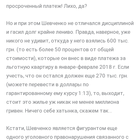
просроченный платеж! Лихо, да?
Но и при этом Шевченко не отличался дисциплиной
и гасил долг крайне лениво. Правда, наверное, уже
никого не удивит, откуда у него взялись 600 тыс.
грн. (то есть более 50 процентов от общей
стоимости), которые он внес в виде платежа за
льготную квартиру в январе-феврале 2018 г. Если
учесть, что он остался должен еще 270 тыс. грн.
(можете перевести в доллары по
гарантированному ему курсу 1:13), то, выходит,
стоит это жилье уж никак не менее миллиона
гривен. Ничего себе хатынка, скажем так…
Кстати, Шевченко является фигурантом еще
одного уголовного правонарушения связанного с