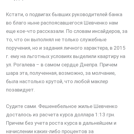
Кстати, о подвигах бывших руководителей банка
во благо ныне распоясавшегося Шевченко нам
еще кое-что рассказали. По словам инсайдеров, за
то, что он выполнял не только служебные
поручения, но и задания личного характера, в 2015
г. ему на льготных условиях выделили квартиру на
ул. Рогалева – в самом сердце Днепра. Причем
шара эта, полученная, возможно, за молчание,
была настолько крутой, что любой маклер
позавидует.
Судите сами. Фешенебельное жилье Шевченко
досталось из расчета курса доллара 1:13 грн.
Причем без учета роста курса в дальнейшем и
начислении каких-либо процентов за