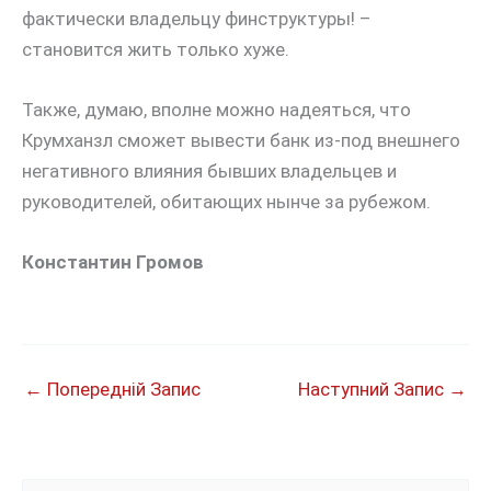
фактически владельцу финструктуры! –
становится жить только хуже.
Также, думаю, вполне можно надеяться, что
Крумханзл сможет вывести банк из-под внешнего
негативного влияния бывших владельцев и
руководителей, обитающих нынче за рубежом.
Константин Громов
←
Попередній Запис
Наступний Запис
→