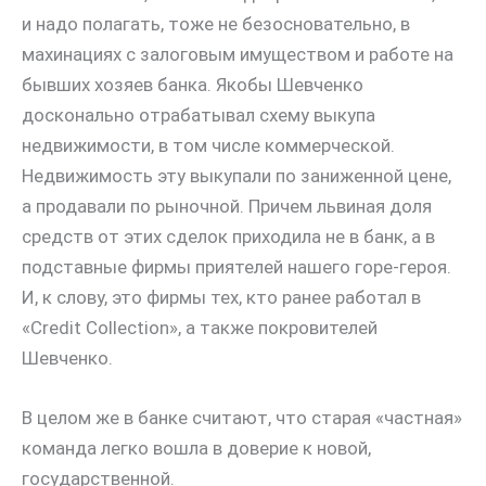
и надо полагать, тоже не безосновательно, в
махинациях с залоговым имуществом и работе на
бывших хозяев банка. Якобы Шевченко
досконально отрабатывал схему выкупа
недвижимости, в том числе коммерческой.
Недвижимость эту выкупали по заниженной цене,
а продавали по рыночной. Причем львиная доля
средств от этих сделок приходила не в банк, а в
подставные фирмы приятелей нашего горе-героя.
И, к слову, это фирмы тех, кто ранее работал в
«Credit Collection», а также покровителей
Шевченко.
В целом же в банке считают, что старая «частная»
команда легко вошла в доверие к новой,
государственной.