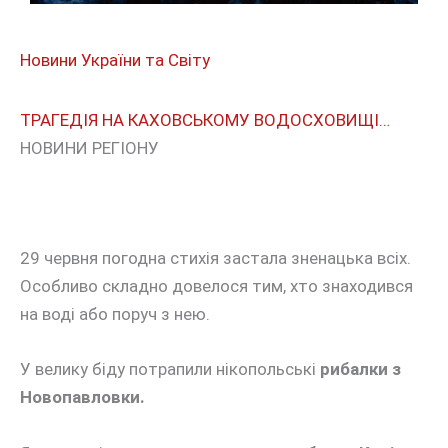
Новини України та Світу
ТРАГЕДІЯ НА КАХОВСЬКОМУ ВОДОСХОВИЩІ…
НОВИНИ РЕГІОНУ
29 червня погодна стихія застала зненацька всіх.
Особливо складно довелося тим, хто знаходився
на воді або поруч з нею.
У велику біду потрапили нікопольські
рибалки з
Новопавловки.