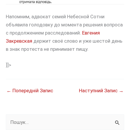
Напомним, адвокат семей Небесной Сотни
объявила голодовку до момента решения вопроса
с продолжением расследований.
Евгения
Закревская
держит своё слово и уже шестой день
в знак протеста не принимает пищу.
]]>
←
Попередній Запис
Наступний Запис
→
Ш
у