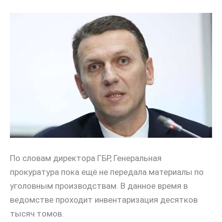
По словам директора ГБР, Генеральная
прокуратура пока ещё не передала материалы по
уголовным производствам. В данное время в
ведомстве проходит инвентаризация десятков
тысяч томов.