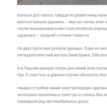
Больше досталось тридцатитрёхлетнему мужчи
многоэтажным зданием, – ему на голову упал
госпитализировали в местное лечебное учрежде
здоровья – средней степени тяжести.
На двух прохожих рухнули деревья. Один из ни
пятидесятилетний житель Бней-Брака. Оба по
А в Герцлии рухнула опора для линий электроп
Нун. К счастью, в данном случае обошлось бе
Немало столбов линий электропередач ураганн
несколько населённых пунктов остались без э
перекрыли ряд автомобильных дорог.