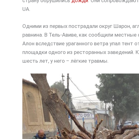
страну обрушились
дожди
. Они сопровождают
UA.
Одними из первых пострадали округ Шарон, а
равнина. В Тель-Авиве, как сообщили местные
Алон вследствие ураганного ветра упал тент 
площадки одного из ресторанных заведений. К
шесть лет, у него – лёгкие травмы.