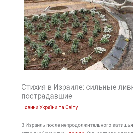
Стихия в Израиле: сильные ливн
пострадавшие
Новини України та Світу
В Израиль после непродолжительного затишья 