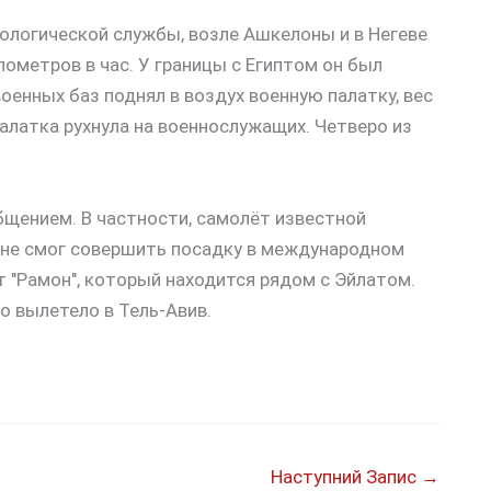
ологической службы, возле Ашкелоны и в Негеве
метров в час. У границы с Египтом он был
оенных баз поднял в воздух военную палатку, вес
алатка рухнула на военнослужащих. Четверо из
щением. В частности, самолёт известной
а не смог совершить посадку в международном
рт "Рамон", который находится рядом с Эйлатом.
о вылетело в Тель-Авив.
Наступний Запис
→