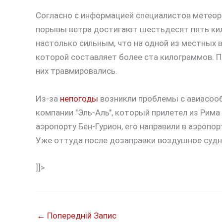
Согласно с информацией специалистов метеор
порывы ветра достигают шестьдесят пять кило
настолько сильным, что на одной из местных в
которой составляет более ста килограммов. П
них травмировались.
Из-за
непогоды
возникли проблемы с авиасооб
компании "Эль-Аль", который прилетел из Рим
аэропорту Бен-Гурион, его направили в аэропо
Уже оттуда после дозаправки воздушное судн
]]>
←
Попередній Запис