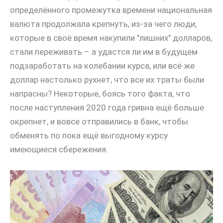
определённого промежутка времени национальная
валюта продолжала крепнуть, из-за чего люди,
которые в своё время накупили "лишних" долларов,
стали переживать – а удастся ли им в будущем
подзаработать на колебании курса, или всё же
доллар настолько рухнет, что все их траты были
напрасны? Некоторые, боясь того факта, что
после наступления 2020 года гривна ещё больше
окрепнет, и вовсе отправились в банк, чтобы
обменять по пока ещё выгодному курсу
имеющиеся сбережения.