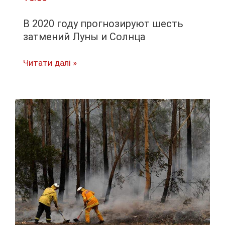
В 2020 году прогнозируют шесть
затмений Луны и Солнца
В
Читати далі »
2020
году
прогнозируют
шесть
затмений
Луны
и
Солнца