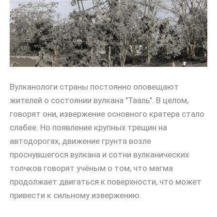
Вулканологи страны постоянно оповещают
жителей о состоянии вулкана "Тааль". В целом,
говорят они, извержение основного кратера стало
слабее. Но появление крупных трещин на
автодорогах, движение грунта возле
проснувшегося вулкана и сотни вулканических
толчков говорят учёным о том, что магма
продолжает двигаться к поверхности, что может
привести к сильному извержению.