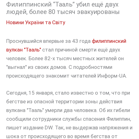
Филиппинский “Тааль” убил ещё двух
людей, более 80 тысяч эвакуированы
Новини України та Світу
Проснувшийся впервые за 43 года
филиппинский
вулкан "Тааль"
стал причиной смерти ещё двух
человек. Более 82-х тысяч местных жителей он
"выгнал" из своих домов. С подробностями
происходящего знакомит читателей Информ-UA.
Сегодня, 15 января, стало известно о том, что при
бегстве из опасной территории зоны действия
вулкана "Тааль" умерли два человека. Об их гибели
сообщили сотрудники службы спасения Филиппин,
пишет издание DW. Так, не выдержав напряжения и
шока от происходящего во время бегства от