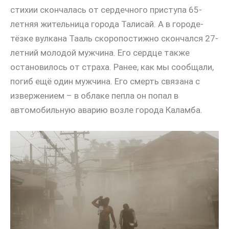
стихии скончалась от сердечного приступа 65-
летняя жительница города Талисай. А в городе-
тёзке вулкана Тааль скоропостижно скончался 27-
летний молодой мужчина. Его сердце также
остановилось от страха. Ранее, как мы сообщали,
погиб ещё один мужчина. Его смерть связана с
извержением – в облаке пепла он попал в
автомобильную аварию возле города Каламба.